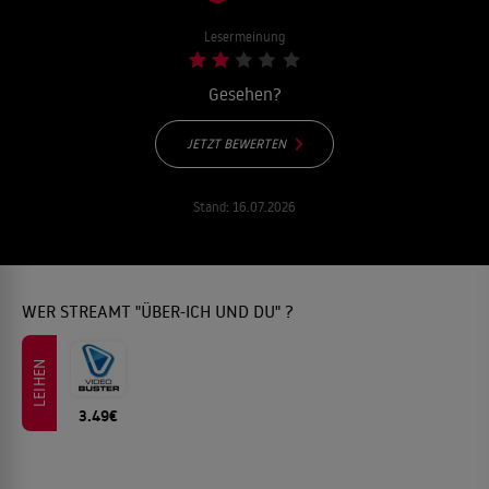
Lesermeinung
Gesehen?
JETZT BEWERTEN
Stand:
16.07.2026
WER STREAMT "ÜBER-ICH UND DU" ?
LEIHEN
3.49€