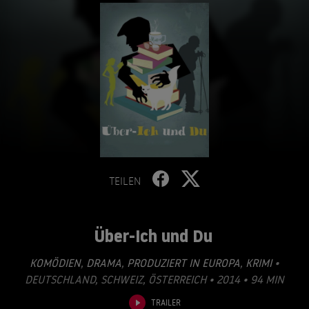
TEILEN
Über-Ich und Du
KOMÖDIEN
,
DRAMA
,
PRODUZIERT IN EUROPA
,
KRIMI
•
DEUTSCHLAND, SCHWEIZ, ÖSTERREICH • 2014 • 94 MIN
TRAILER