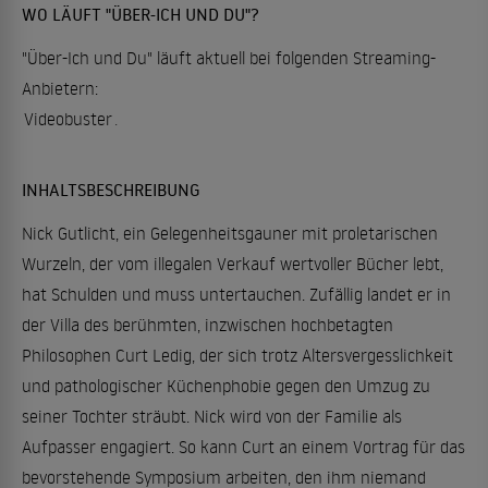
WO LÄUFT "ÜBER-ICH UND DU"?
"Über-Ich und Du" läuft aktuell bei folgenden Streaming-
Anbietern:
Videobuster
.
INHALTSBESCHREIBUNG
Nick Gutlicht, ein Gelegenheitsgauner mit proletarischen
Wurzeln, der vom illegalen Verkauf wertvoller Bücher lebt,
hat Schulden und muss untertauchen. Zufällig landet er in
der Villa des berühmten, inzwischen hochbetagten
Philosophen Curt Ledig, der sich trotz Altersvergesslichkeit
und pathologischer Küchenphobie gegen den Umzug zu
seiner Tochter sträubt. Nick wird von der Familie als
Aufpasser engagiert. So kann Curt an einem Vortrag für das
bevorstehende Symposium arbeiten, den ihm niemand