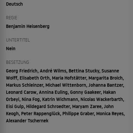
Deutsch
REGIE
Benjamin Heisenberg
UNTERTITEL
Nein
BESETZUNG
Georg Friedrich, André Wilms, Bettina Stucky, Susanne
Wolff, Elisabeth Orth, Maria Hofstätter, Margarita Broich,
Markus Schleinzer, Michael Wittenborn, Johanna Bantzer,
Leonard Carow, Annina Euling, Gonny Gaakeer, Hakan
Orbeyi, Nina Fog, Katrin Wichmann, Nicolas Wackerbarth,
Eisi Gulp, Hildegard Schroedter, Maryam Zaree, John
Keogh, Peter Rappenglück, Philippe Graber, Monica Reyes,
Alexander Tschernek