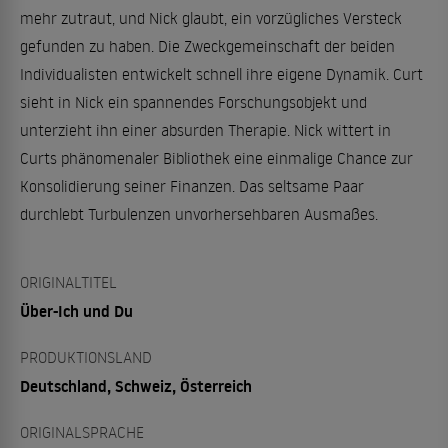
mehr zutraut, und Nick glaubt, ein vorzügliches Versteck
gefunden zu haben. Die Zweckgemeinschaft der beiden
Individualisten entwickelt schnell ihre eigene Dynamik. Curt
sieht in Nick ein spannendes Forschungsobjekt und
unterzieht ihn einer absurden Therapie. Nick wittert in
Curts phänomenaler Bibliothek eine einmalige Chance zur
Konsolidierung seiner Finanzen. Das seltsame Paar
durchlebt Turbulenzen unvorhersehbaren Ausmaßes.
ORIGINALTITEL
Über-Ich und Du
PRODUKTIONSLAND
Deutschland, Schweiz, Österreich
ORIGINALSPRACHE