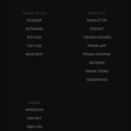
FOLGEN SIE UNS
PRODUKTE
FACEBOOK
NEWSLETTER
INSTAGRAM
PODCAST
RSS-FEED
THEMEN-DOSSIERS
YOUTUBE
PRISMA-APP
WHATSAPP
PRISMA-SHOPPING
RATGEBER
PRISMA TREND
SENDERINFOS
PRISMA
IMPRESSUM
KONTAKT
ÜBER UNS