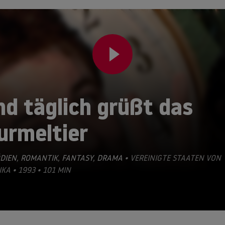
d täglich grüßt das
urmeltier
DIEN
,
ROMANTIK
,
FANTASY
,
DRAMA
• VEREINIGTE STAATEN VON
KA • 1993 • 101 MIN