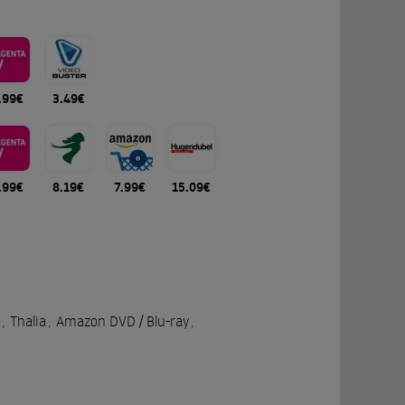
.99€
3.49€
.99€
8.19€
7.99€
15.09€
,
Thalia
,
Amazon DVD / Blu-ray
,