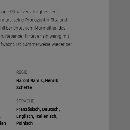
rsage-Ritual verschlägt es den
nnors, seine Produzentin Rita und
il berichtet vom Murmeltier, das
. Nebenbei flirtet er ein wenig mit
aufwacht, ist dummerweise wieder der
REGIE
Harold Ramis, Henrik
Schefte
SPRACHE
Französisch, Deutsch,
,
Englisch, Italienisch,
ian
Polnisch