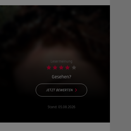
Lesermeinung
Gesehen?
JETZT BEWERTEN
Stand:
05.08.2026