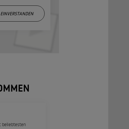
EINVERSTANDEN
NOMMEN
t beliebtesten