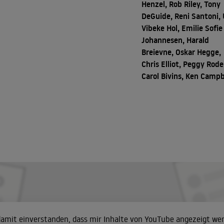
Henzel, Rob Riley, Tony
DeGuide, Reni Santoni,
Vibeke Hol, Emilie Sofie
Johannesen, Harald
Breievne, Oskar Hegge,
Chris Elliot, Peggy Rode
Carol Bivins, Ken Campb
 damit einverstanden, dass mir Inhalte von YouTube angezeigt we