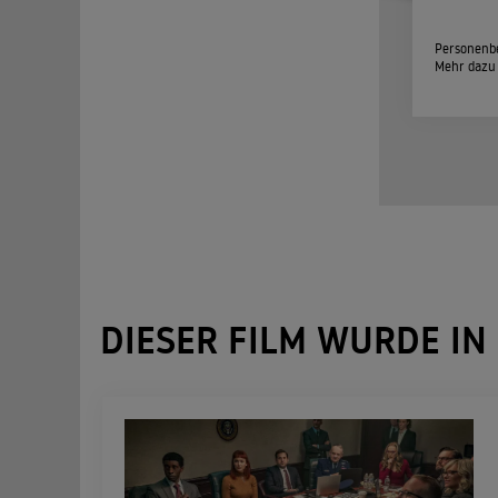
Personenbe
Mehr dazu
DIESER FILM WURDE IN