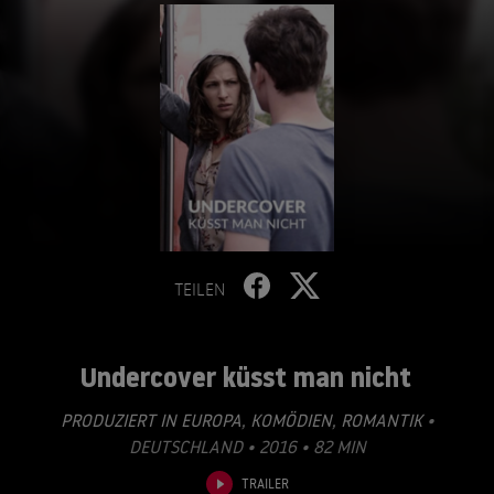
TEILEN
Undercover küsst man nicht
PRODUZIERT IN EUROPA
,
KOMÖDIEN
,
ROMANTIK
•
DEUTSCHLAND • 2016 • 82 MIN
TRAILER