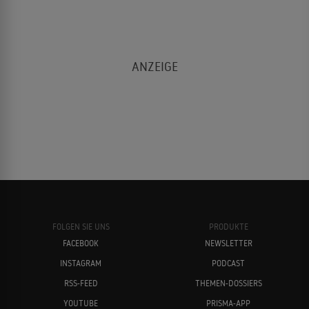
FOLGEN SIE UNS
PRODUKTE
FACEBOOK
NEWSLETTER
INSTAGRAM
PODCAST
RSS-FEED
THEMEN-DOSSIERS
YOUTUBE
PRISMA-APP