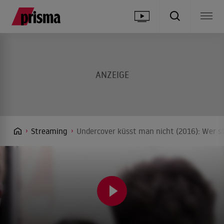
Streaming
Undercover küsst man nicht (2016): Wer s