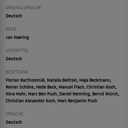
ORIGINALSPRACHE
Deutsch
REGIE
Jan Haering
UNTERTITEL
Deutsch
BESETZUNG
Florian Bartholomäi, Natalia Belitski, Maja Beckmann,
Reiner Schöne, Hede Beck, Manuel Flach, Christian Koch,
Nina Mohr, Marc Ben Puch, Daniel Reimling, Bernd Würch,
Christian Alexander Koch, Marc Benjamin Puch
SPRACHE
Deutsch