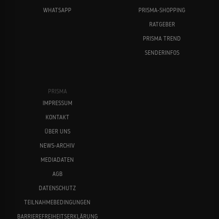
WHATSAPP
PRISMA-SHOPPING
RATGEBER
PRISMA TREND
SENDERINFOS
PRISMA
IMPRESSUM
KONTAKT
ÜBER UNS
NEWS-ARCHIV
MEDIADATEN
AGB
DATENSCHUTZ
TEILNAHMEBEDINGUNGEN
BARRIEREFREIHEITSERKLÄRUNG