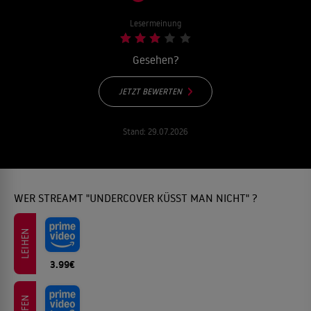
Lesermeinung
Gesehen?
JETZT BEWERTEN
Stand:
29.07.2026
WER STREAMT "UNDERCOVER KÜSST MAN NICHT" ?
LEIHEN
3.99€