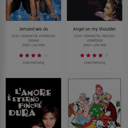
Jemand wie du
Angel on my Shoulder
FILM • ROMANTIK, KOMÖDIEN,
FILM • ROMANTIK, FANTASY,
DRAMA
KOMÖDIEN
2005 • 142 MIN.
1946 • 100 MIN.
Lesermeinung
Lesermeinung