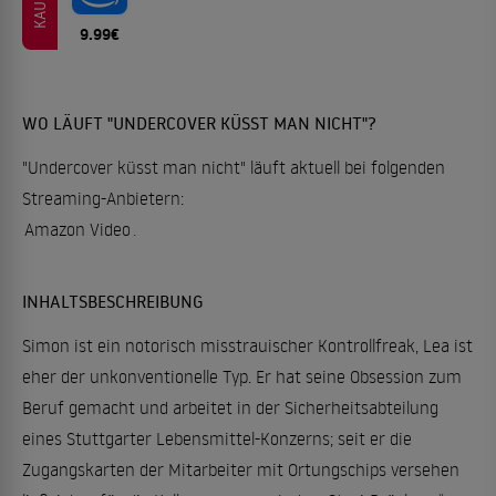
KAUFEN
9.99€
WO LÄUFT "UNDERCOVER KÜSST MAN NICHT"?
"Undercover küsst man nicht" läuft aktuell bei folgenden
Streaming-Anbietern:
Amazon Video
.
INHALTSBESCHREIBUNG
Simon ist ein notorisch misstrauischer Kontrollfreak, Lea ist
eher der unkonventionelle Typ. Er hat seine Obsession zum
Beruf gemacht und arbeitet in der Sicherheitsabteilung
eines Stuttgarter Lebensmittel-Konzerns; seit er die
Zugangskarten der Mitarbeiter mit Ortungschips versehen