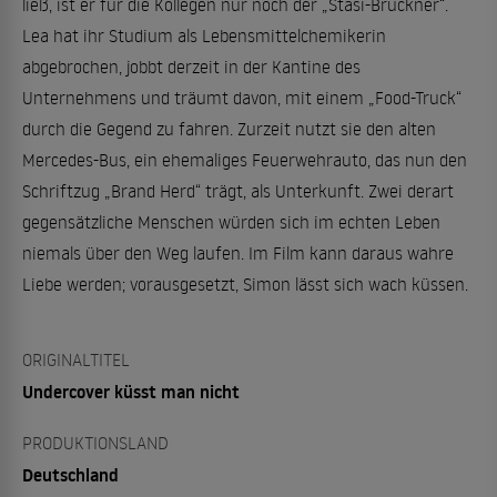
ließ, ist er für die Kollegen nur noch der „Stasi-Brückner“.
Lea hat ihr Studium als Lebensmittelchemikerin
abgebrochen, jobbt derzeit in der Kantine des
Unternehmens und träumt davon, mit einem „Food-Truck“
durch die Gegend zu fahren. Zurzeit nutzt sie den alten
Mercedes-Bus, ein ehemaliges Feuerwehrauto, das nun den
Schriftzug „Brand Herd“ trägt, als Unterkunft. Zwei derart
gegensätzliche Menschen würden sich im echten Leben
niemals über den Weg laufen. Im Film kann daraus wahre
Liebe werden; vorausgesetzt, Simon lässt sich wach küssen.
ORIGINALTITEL
Undercover küsst man nicht
PRODUKTIONSLAND
Deutschland