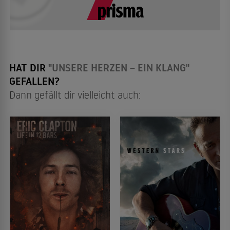
HAT DIR
"UNSERE HERZEN – EIN KLANG"
GEFALLEN?
Dann gefällt dir vielleicht auch: