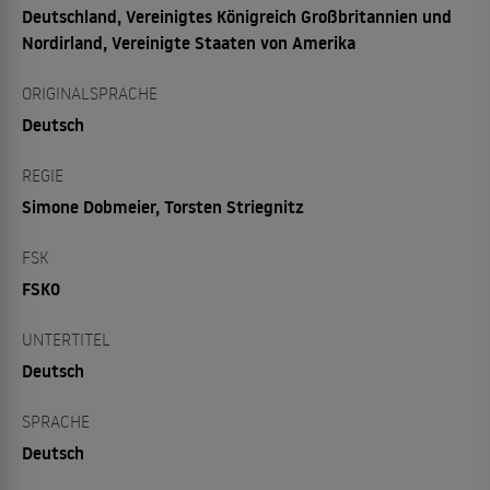
Deutschland, Vereinigtes Königreich Großbritannien und
Nordirland, Vereinigte Staaten von Amerika
ORIGINALSPRACHE
Deutsch
REGIE
Simone Dobmeier, Torsten Striegnitz
FSK
FSK0
UNTERTITEL
Deutsch
SPRACHE
Deutsch