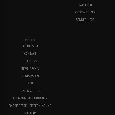
RATGEBER
PRISMA TREND
SENDERINFOS
PRISMA
IMPRESSUM
KONTAKT
ÜBER UNS
NEWS-ARCHIV
MEDIADATEN
AGB
DATENSCHUTZ
TEILNAHMEBEDINGUNGEN
BARRIEREFREIHEITSERKLÄRUNG
SITEMAP