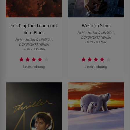
Eric Clapton: Leben mit
Western Stars
dem Blues
FILM • MUSIK & MUSICAL,
DOKUMENTATIONEN
FILM • MUSIK & MUSICAL,
2019 • 83 MIN.
DOKUMENTATIONEN
2018 • 135 MIN.
Lesermeinung
Lesermeinung