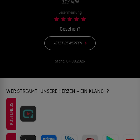
13 MIN
Lesermeinung
Gesehen?
JETZT BEWERTEN
Stand:
04.08.2026
WER STREAMT "UNSERE HERZEN – EIN KLANG" ?
KOSTENLOS