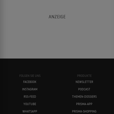
FOLGEN SIE UNS
PRODUKTE
FACEBOOK
NEWSLETTER
INSTAGRAM
PODCAST
RSS-FEED
THEMEN-DOSSIERS
YOUTUBE
PRISMA-APP
WHATSAPP
PRISMA-SHOPPING