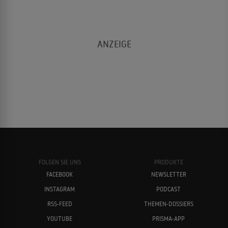
FOLGEN SIE UNS
PRODUKTE
FACEBOOK
NEWSLETTER
INSTAGRAM
PODCAST
RSS-FEED
THEMEN-DOSSIERS
YOUTUBE
PRISMA-APP