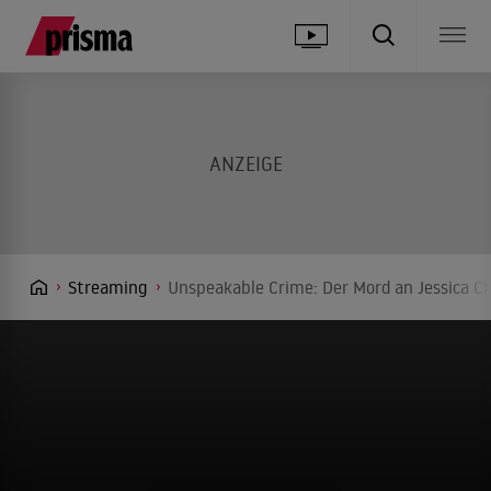
Streaming
Unspeakable Crime: Der Mord an Jessica C