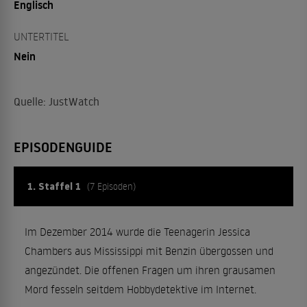
Englisch
UNTERTITEL
Nein
Quelle: JustWatch
EPISODENGUIDE
1. Staffel 1
(7 Episoden)
Im Dezember 2014 wurde die Teenagerin Jessica
Chambers aus Mississippi mit Benzin übergossen und
angezündet. Die offenen Fragen um ihren grausamen
Mord fesseln seitdem Hobbydetektive im Internet.