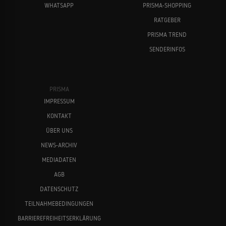
WHATSAPP
PRISMA-SHOPPING
RATGEBER
PRISMA TREND
SENDERINFOS
PRISMA
IMPRESSUM
KONTAKT
ÜBER UNS
NEWS-ARCHIV
MEDIADATEN
AGB
DATENSCHUTZ
TEILNAHMEBEDINGUNGEN
BARRIEREFREIHEITSERKLÄRUNG