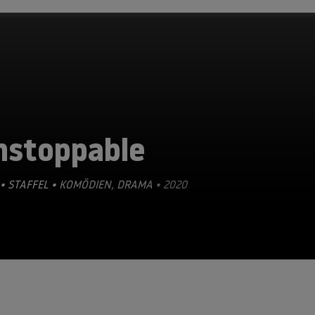
nstoppable
• STAFFEL •
KOMÖDIEN
,
DRAMA
• 2020