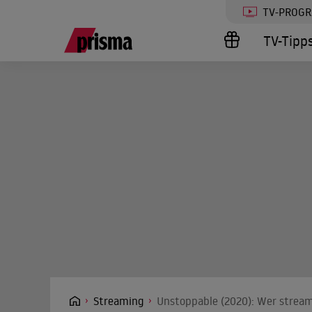
TV-PROG
TV-Tipp
Streaming
Unstoppable (2020): Wer stream