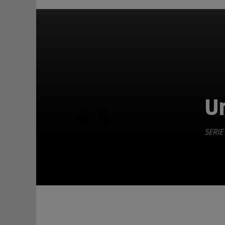
U
TEILEN
SERIE