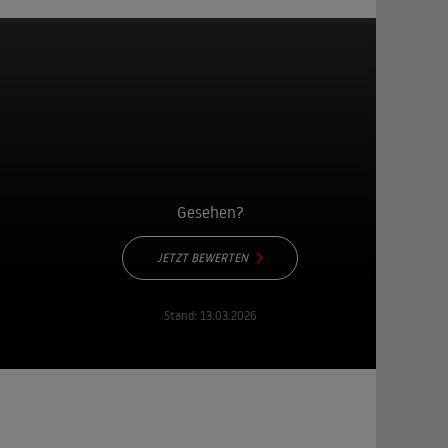
Gesehen?
JETZT BEWERTEN
Stand:
13.03.2026