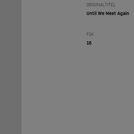
ORIGINALTITEL
Until We Meet Again
FSK
16