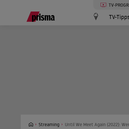
TV-PROG
TV-Tipp
Streaming
Until We Meet Again (2022): Wer