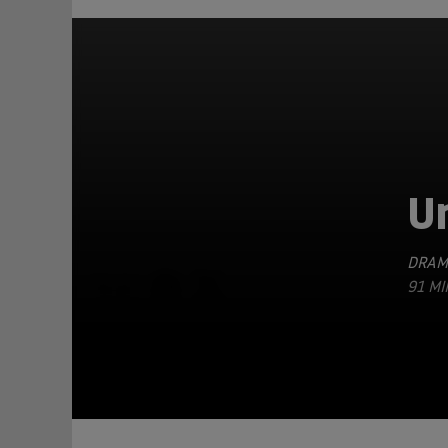
U
DRAM
TEILEN
91 MI