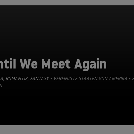
ntil We Meet Again
A
,
ROMANTIK
,
FANTASY
• VEREINIGTE STAATEN VON AMERIKA • 2
N