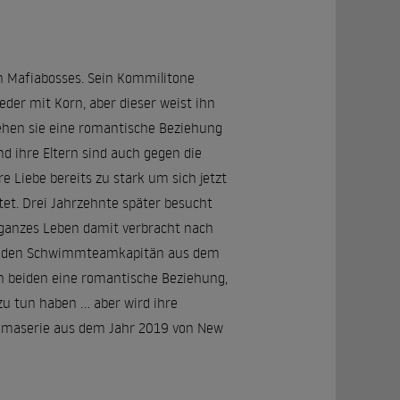
n Mafiabosses. Sein Kommilitone
der mit Korn, aber dieser weist ihn
gehen sie eine romantische Beziehung
d ihre Eltern sind auch gegen die
 Liebe bereits zu stark um sich jetzt
tet. Drei Jahrzehnte später besucht
n ganzes Leben damit verbracht nach
ls er den Schwimmteamkapitän aus dem
en beiden eine romantische Beziehung,
 tun haben ... aber wird ihre
Dramaserie aus dem Jahr 2019 von New