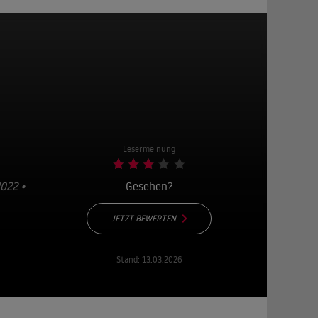
Lesermeinung
022 •
Gesehen?
JETZT BEWERTEN
Stand:
13.03.2026