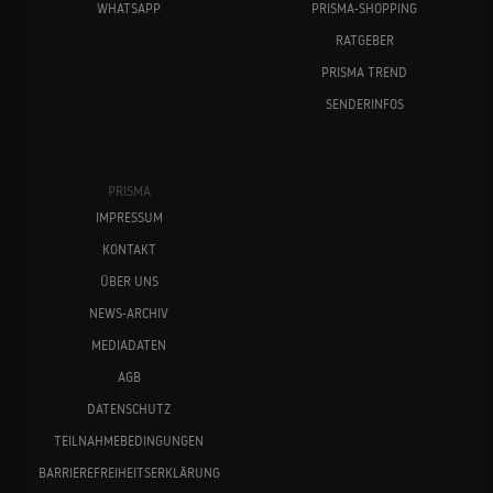
WHATSAPP
PRISMA-SHOPPING
RATGEBER
PRISMA TREND
SENDERINFOS
PRISMA
IMPRESSUM
KONTAKT
ÜBER UNS
NEWS-ARCHIV
MEDIADATEN
AGB
DATENSCHUTZ
TEILNAHMEBEDINGUNGEN
BARRIEREFREIHEITSERKLÄRUNG