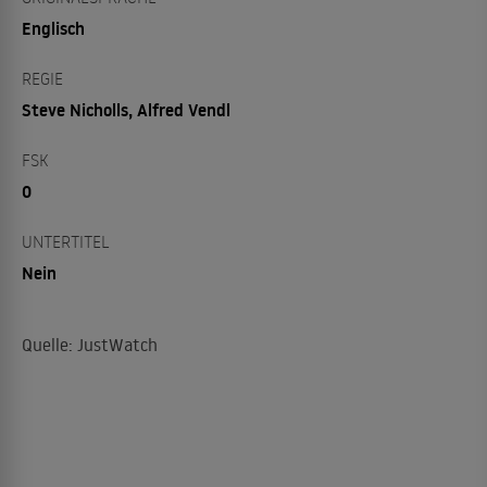
Englisch
REGIE
Steve Nicholls, Alfred Vendl
FSK
0
UNTERTITEL
Nein
Quelle: JustWatch