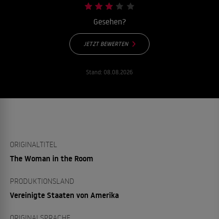
Gesehen?
JETZT BEWERTEN
Stand:
08.08.2026
ORIGINALTITEL
The Woman in the Room
PRODUKTIONSLAND
Vereinigte Staaten von Amerika
ORIGINALSPRACHE