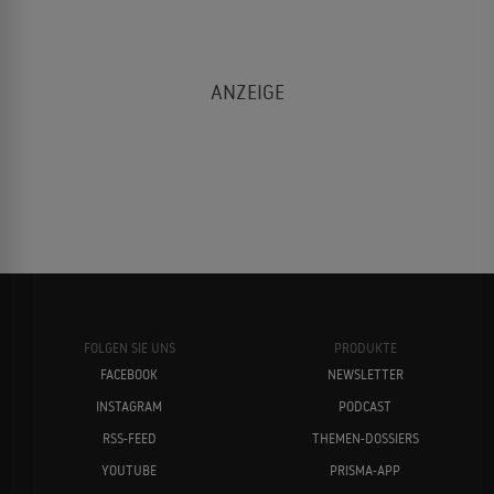
FOLGEN SIE UNS
PRODUKTE
FACEBOOK
NEWSLETTER
INSTAGRAM
PODCAST
RSS-FEED
THEMEN-DOSSIERS
YOUTUBE
PRISMA-APP