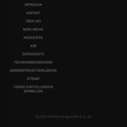
IMPRESSUM
KONTAKT
ÜBER UNS
NEWS-ARCHIV
MEDIADATEN
AGB
DATENSCHUTZ
TEILNAHMEBEDINGUNGEN
BARRIEREFREIHEITSERKLÄRUNG
SITEMAP
COOKIE-EINSTELLUNGEN
VERWALTEN
© 2026 PRISMA-Verlag GmbH & Co. KG