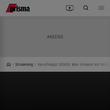
Streaming
Verschleppt (2003): Wer streamt es? Anbie