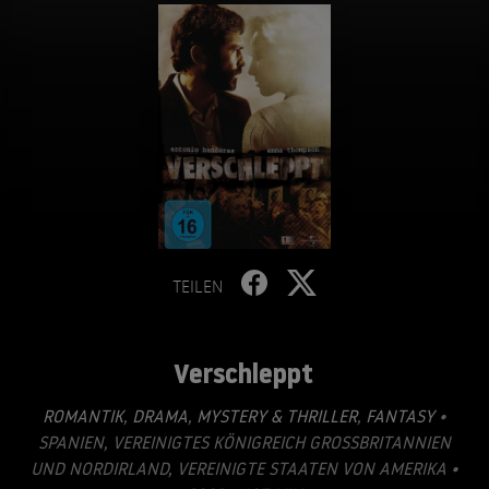
TEILEN
Verschleppt
ROMANTIK
,
DRAMA
,
MYSTERY & THRILLER
,
FANTASY
•
SPANIEN, VEREINIGTES KÖNIGREICH GROSSBRITANNIEN U
ND NORDIRLAND, VEREINIGTE STAATEN VON AMERIKA • 2