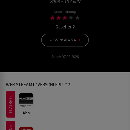
003 • 107 MIN
Lesermeinung
Gesehen?
JETZT BEWERTEN
Stand:
07.08.2026
WER STREAMT "VERSCHLEPPT" ?
FLATRATE
Abo