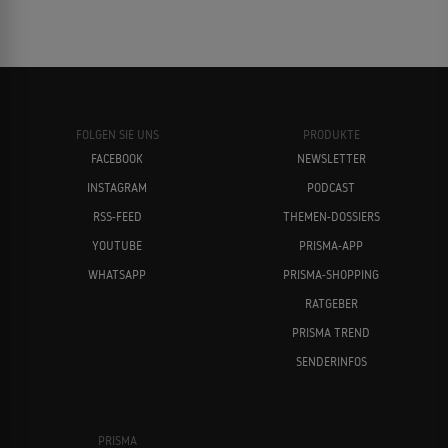
FOLGEN SIE UNS
PRODUKTE
FACEBOOK
NEWSLETTER
INSTAGRAM
PODCAST
RSS-FEED
THEMEN-DOSSIERS
YOUTUBE
PRISMA-APP
WHATSAPP
PRISMA-SHOPPING
RATGEBER
PRISMA TREND
SENDERINFOS
PRISMA