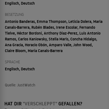
Englisch, Deutsch
BESETZUNG
Antonio Banderas, Emma Thompson, Leticia Dolera, Maria
Canals-Barrera, Rubén Blades, Irene Escolar, Fernando
Tielve, Héctor Bordoni, Anthony Diaz-Perez, Luis Antonio
Ramos, Carlos Kaniowsky, Stella Maris, Concha Hidalgo,
Ana Gracia, Horacio Obón, Amparo Valle, John Wood,
Claire Bloom, María Canals-Barrera
SPRACHE
Englisch, Deutsch
Quelle: JustWatch
HAT DIR
"VERSCHLEPPT"
GEFALLEN?