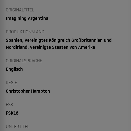
ORIGINALTITEL
Imagining Argentina
PRODUKTIONSLAND
Spanien, Vereinigtes Königreich Großbritannien und
Nordirland, Vereinigte Staaten von Amerika
ORIGINALSPRACHE
Englisch
REGIE
Christopher Hampton
FSK
FSK16
UNTERTITEL