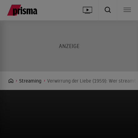
Streaming
Verwirrung der Liebe (1959): Wer streamt 