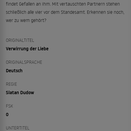
findet Gefallen an ihm. Mit vertauschten Partnern stehen
schließlich alle vier vor dem Standesamt. Erkennen sie noch,
wer zu wem gehört?
ORIGINALTITEL
Verwirrung der Liebe
ORIGINALSPRACHE
Deutsch
REGIE
Slatan Dudow
FSK
0
UNTERTITEL