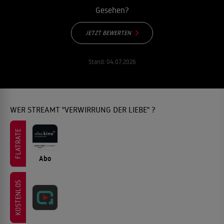
Gesehen?
JETZT BEWERTEN
Stand:
04.07.2026
WER STREAMT "VERWIRRUNG DER LIEBE" ?
FLATRATE
Abo
KOSTENLOS