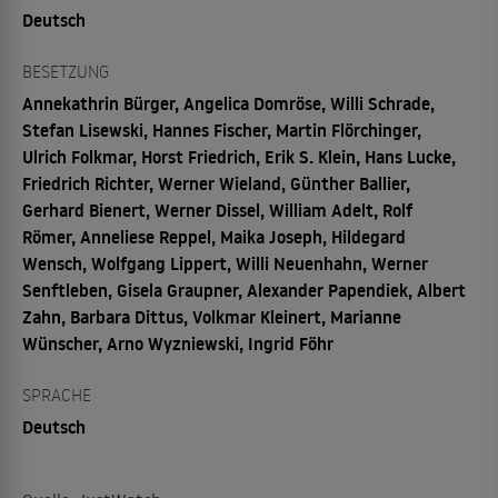
Deutsch
BESETZUNG
Annekathrin Bürger, Angelica Domröse, Willi Schrade,
Stefan Lisewski, Hannes Fischer, Martin Flörchinger,
Ulrich Folkmar, Horst Friedrich, Erik S. Klein, Hans Lucke,
Friedrich Richter, Werner Wieland, Günther Ballier,
Gerhard Bienert, Werner Dissel, William Adelt, Rolf
Römer, Anneliese Reppel, Maika Joseph, Hildegard
Wensch, Wolfgang Lippert, Willi Neuenhahn, Werner
Senftleben, Gisela Graupner, Alexander Papendiek, Albert
Zahn, Barbara Dittus, Volkmar Kleinert, Marianne
Wünscher, Arno Wyzniewski, Ingrid Föhr
SPRACHE
Deutsch