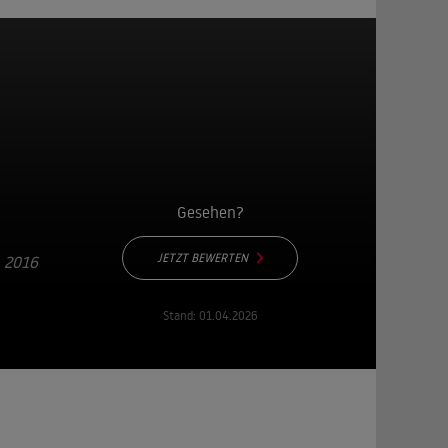
Gesehen?
JETZT BEWERTEN
 2016
Stand:
01.04.2026