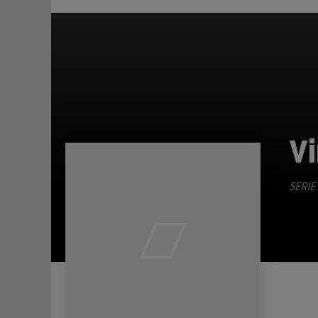
Vi
SERIE