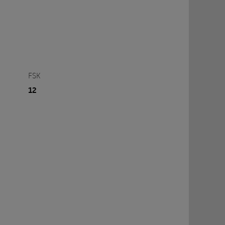
FSK
12