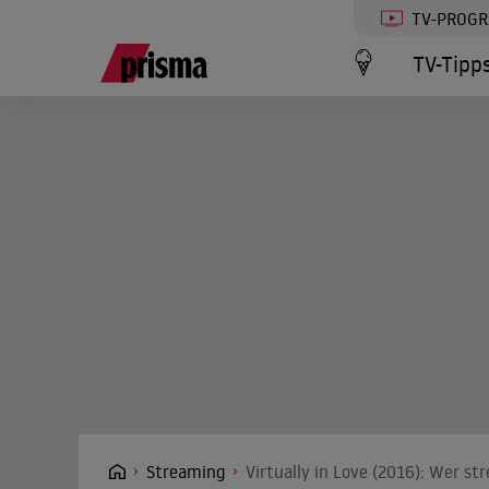
TV-PROG
TV-Tipp
Streaming
Virtually in Love (2016): Wer st