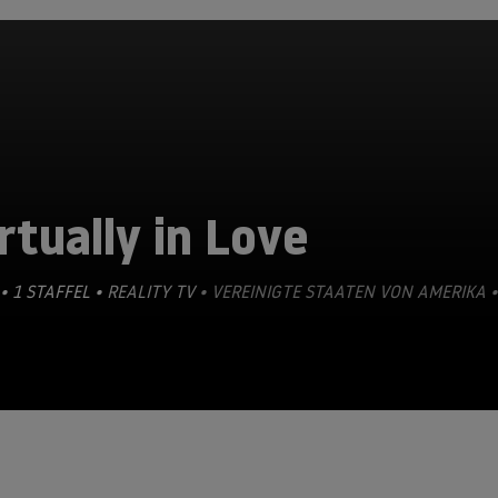
rtually in Love
• 1 STAFFEL •
REALITY TV
• VEREINIGTE STAATEN VON AMERIKA •