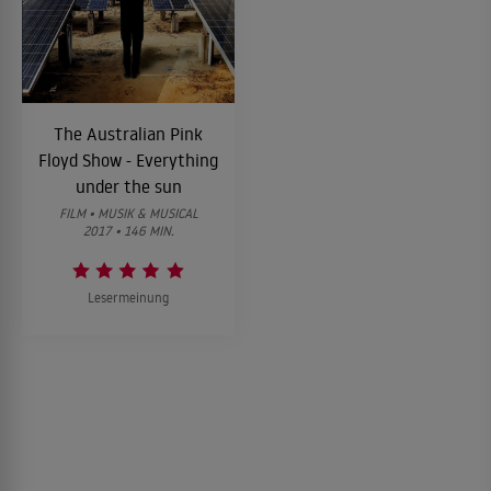
The Australian Pink
Floyd Show - Everything
under the sun
FILM • MUSIK & MUSICAL
2017 • 146 MIN.
Lesermeinung