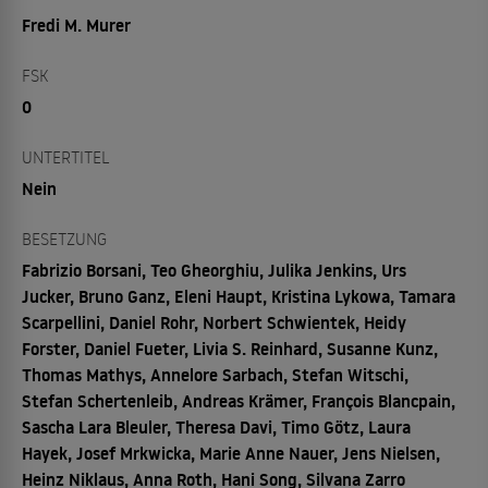
Fredi M. Murer
FSK
0
UNTERTITEL
Nein
BESETZUNG
Fabrizio Borsani, Teo Gheorghiu, Julika Jenkins, Urs
Jucker, Bruno Ganz, Eleni Haupt, Kristina Lykowa, Tamara
Scarpellini, Daniel Rohr, Norbert Schwientek, Heidy
Forster, Daniel Fueter, Livia S. Reinhard, Susanne Kunz,
Thomas Mathys, Annelore Sarbach, Stefan Witschi,
Stefan Schertenleib, Andreas Krämer, François Blancpain,
Sascha Lara Bleuler, Theresa Davi, Timo Götz, Laura
Hayek, Josef Mrkwicka, Marie Anne Nauer, Jens Nielsen,
Heinz Niklaus, Anna Roth, Hani Song, Silvana Zarro