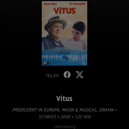
TEILEN
Vitus
PRODUZIERT IN EUROPA
,
MUSIK & MUSICAL
,
DRAMA
•
SCHWEIZ • 2006 • 120 MIN
Lesermeinung