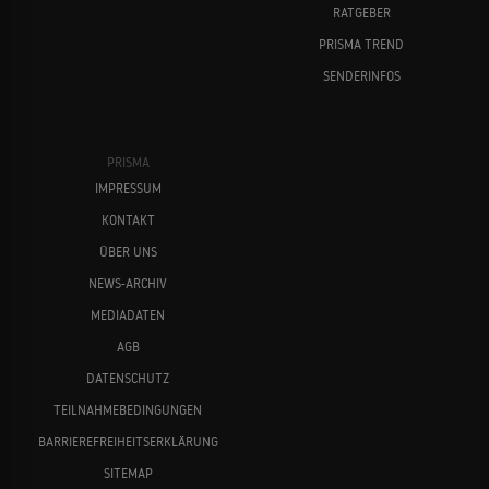
RATGEBER
PRISMA TREND
SENDERINFOS
PRISMA
IMPRESSUM
KONTAKT
ÜBER UNS
NEWS-ARCHIV
MEDIADATEN
AGB
DATENSCHUTZ
TEILNAHMEBEDINGUNGEN
BARRIEREFREIHEITSERKLÄRUNG
SITEMAP