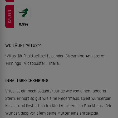
KAUFEN
8.99€
WO LÄUFT "VITUS"?
"Vitus" läuft aktuell bei folgenden Streaming-Anbietern:
Filmingo
,
Videobuster
,
Thalia
.
INHALTSBESCHREIBUNG
Vitus ist ein hoch begabter Junge wie von einem anderen
Stern: Er hört so gut wie eine Fledermaus, spielt wunderbar
Klavier und liest schon im Kindergarten den Brockhaus. Kein
Wunder, dass vor allem seine Mutter eine ehrgeizige