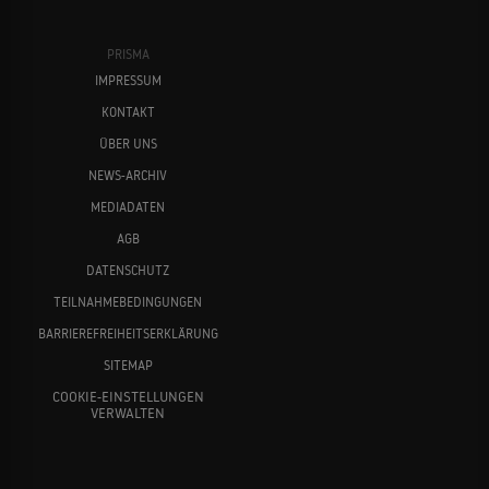
PRISMA
IMPRESSUM
KONTAKT
ÜBER UNS
NEWS-ARCHIV
MEDIADATEN
AGB
DATENSCHUTZ
TEILNAHMEBEDINGUNGEN
BARRIEREFREIHEITSERKLÄRUNG
SITEMAP
COOKIE-EINSTELLUNGEN
VERWALTEN