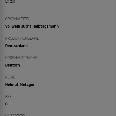
Ex zu!
ORIGINALTITEL
Vollweib sucht Halbtagsmann
PRODUKTIONSLAND
Deutschland
ORIGINALSPRACHE
Deutsch
REGIE
Helmut Metzger
FSK
0
UNTERTITEL