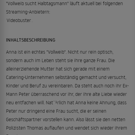
"Vollweib sucht Halbtagsmann" läuft aktuell bei folgenden
Streaming-Anbietern:
Videobuster
.
INHALTSBESCHREIBUNG
Anna ist ein echtes "Vollweib". Nicht nur rein optisch,
sondern auch im Leben steht sie ihre ganze Frau. Die
alleinerziehende Mutter hat sich gerade mit einem
Catering-Unternehmen selbständig gemacht und versucht,
Kinder und Beruf zu vereinbaren. Da steht auch noch ihr Ex-
Mann Peter überraschend vor ihr, der ihre alte Liebe wieder
neu entfachen will. Nat¨¹rlich hat Anna keine Ahnung, dass
Peter nur dringend eine Frau sucht, die er seinen
Geschäftspartner vorstellen kann. Also lässt sie den netten
Polizisten Thomas auflaufen und wendet sich wieder ihrem