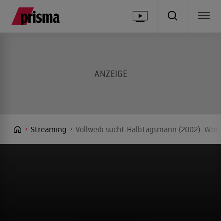
Streaming
Vollweib sucht Halbtagsmann (2002): Wer 