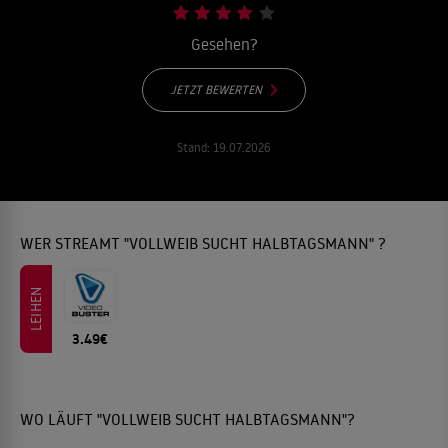
Gesehen?
JETZT BEWERTEN
Stand:
19.07.2026
WER STREAMT "VOLLWEIB SUCHT HALBTAGSMANN" ?
LEIHEN
3.49€
WO LÄUFT "VOLLWEIB SUCHT HALBTAGSMANN"?