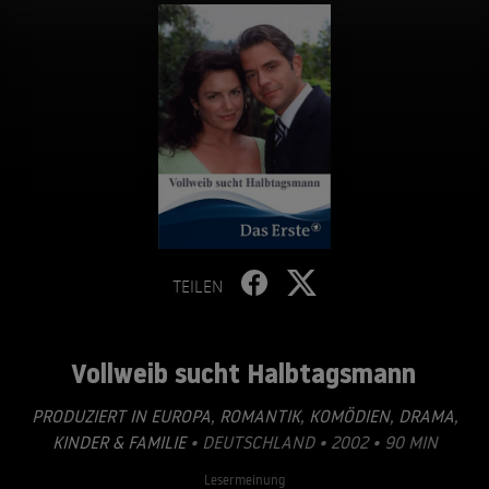
TEILEN
Vollweib sucht Halbtagsmann
PRODUZIERT IN EUROPA
,
ROMANTIK
,
KOMÖDIEN
,
DRAMA
,
KINDER & FAMILIE
• DEUTSCHLAND • 2002 • 90 MIN
Lesermeinung