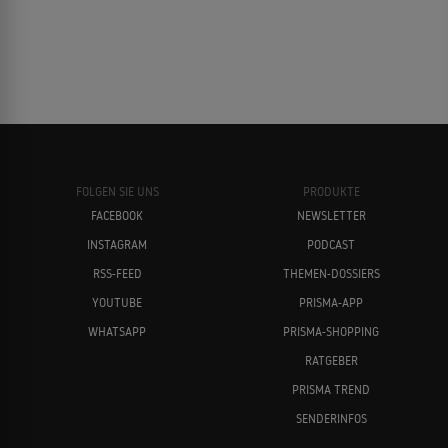
FOLGEN SIE UNS
PRODUKTE
FACEBOOK
NEWSLETTER
INSTAGRAM
PODCAST
RSS-FEED
THEMEN-DOSSIERS
YOUTUBE
PRISMA-APP
WHATSAPP
PRISMA-SHOPPING
RATGEBER
PRISMA TREND
SENDERINFOS