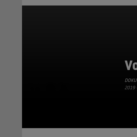
V
DOKU
TEILEN
2019 