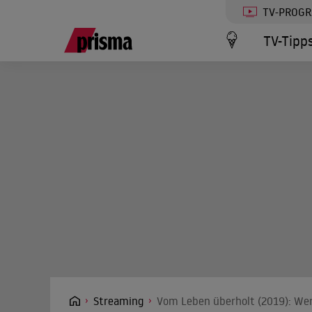
TV-PROG
TV-Tipp
Streaming
Vom Leben überholt (2019): Wer