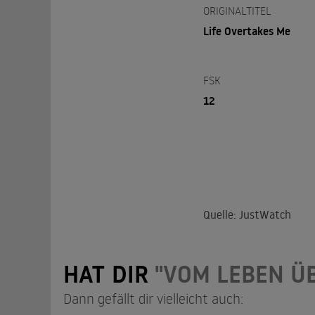
ORIGINALTITEL
Life Overtakes Me
FSK
12
Quelle: JustWatch
HAT DIR
"VOM LEBEN Ü
Dann gefällt dir vielleicht auch: