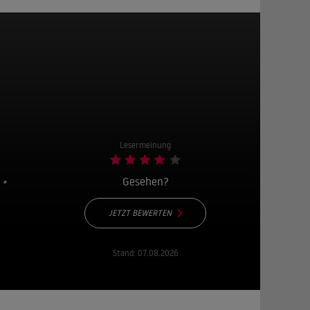
Lesermeinung
 •
Gesehen?
JETZT BEWERTEN
Stand:
07.08.2026