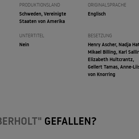
PRODUKTIONSLAND
ORIGINALSPRACHE
Schweden, Vereinigte
Englisch
Staaten von Amerika
UNTERTITEL
BESETZUNG
Nein
Henry Ascher, Nadja Ha
Mikael Billing, Karl Salli
Elizabeth Hultcrantz,
Gellert Tamas, Anne-Lii
von Knorring
BERHOLT"
GEFALLEN?