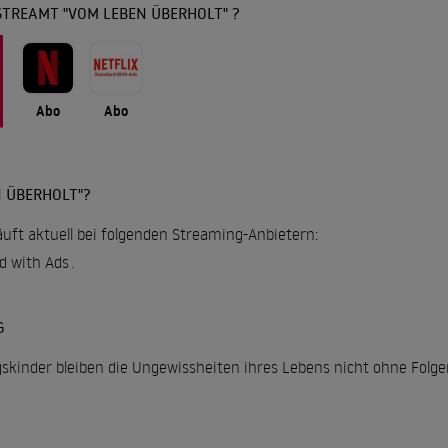
STREAMT "VOM LEBEN ÜBERHOLT" ?
Abo
Abo
 ÜBERHOLT"?
uft aktuell bei folgenden Streaming-Anbietern:
rd with Ads
.
G
skinder bleiben die Ungewissheiten ihres Lebens nicht ohne Folgen