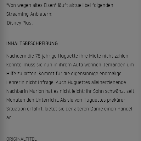
"Von wegen altes Eisen" läuft aktuell bei folgenden
Streaming-Anbietern:
Disney Plus
.
INHALTSBESCHREIBUNG
Nachdem die 78-jährige Huguette ihre Miete nicht zahlen
konnte, muss sie nun in ihrem Auto wohnen. Jemanden um
Hilfe zu bitten, kommt für die eigensinnige ehemalige
Lehrerin nicht infrage. Auch Huguettes alleinerziehende
Nachbarin Marion hat es nicht leicht: Ihr Sohn schwänzt seit
Monaten den Unterricht. Als sie von Huguettes prekärer
Situation erfährt, bietet sie der älteren Dame einen Handel
an.
ORIGINALTITEL