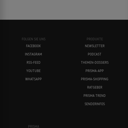
FOLGEN SIE UNS
PRODUKTE
FACEBOOK
NEWSLETTER
INSTAGRAM
PODCAST
RSS-FEED
THEMEN-DOSSIERS
YOUTUBE
PRISMA-APP
WHATSAPP
PRISMA-SHOPPING
RATGEBER
PRISMA TREND
SENDERINFOS
PRISMA