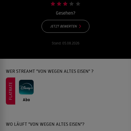
Gesehen?
JETZT BEWERTEN
Stand:
05.08.2026
WER STREAMT "VON WEGEN ALTES EISEN" ?
FLATRATE
Abo
WO LÄUFT "VON WEGEN ALTES EISEN"?