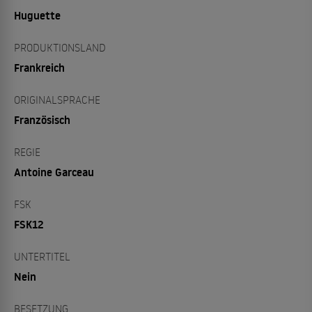
Huguette
PRODUKTIONSLAND
Frankreich
ORIGINALSPRACHE
Französisch
REGIE
Antoine Garceau
FSK
FSK12
UNTERTITEL
Nein
BESETZUNG