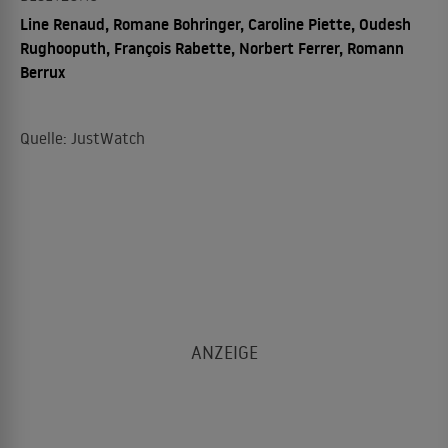
Line Renaud, Romane Bohringer, Caroline Piette, Oudesh
Rughooputh, François Rabette, Norbert Ferrer, Romann
Berrux
Quelle: JustWatch