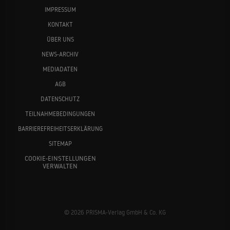
IMPRESSUM
KONTAKT
ÜBER UNS
NEWS-ARCHIV
MEDIADATEN
AGB
DATENSCHUTZ
TEILNAHMEBEDINGUNGEN
BARRIEREFREIHEITSERKLÄRUNG
SITEMAP
COOKIE-EINSTELLUNGEN
VERWALTEN
© 2026 PRISMA-Verlag GmbH & Co. KG