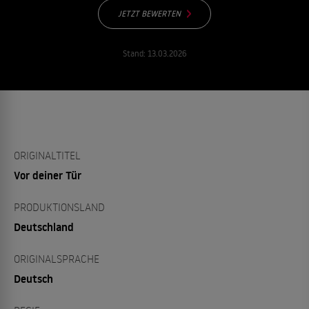
JETZT BEWERTEN
Stand:
13.03.2026
ORIGINALTITEL
Vor deiner Tür
PRODUKTIONSLAND
Deutschland
ORIGINALSPRACHE
Deutsch