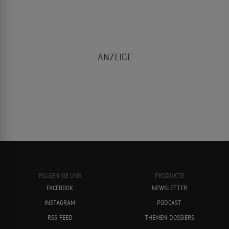
FOLGEN SIE UNS
PRODUKTE
FACEBOOK
NEWSLETTER
INSTAGRAM
PODCAST
RSS-FEED
THEMEN-DOSSIERS