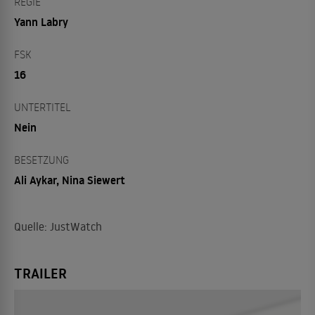
REGIE
Yann Labry
FSK
16
UNTERTITEL
Nein
BESETZUNG
Ali Aykar, Nina Siewert
Quelle: JustWatch
TRAILER