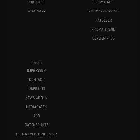
YOUTUBE
PRISMA-APP
WHATSAPP
PRISMA-SHOPPING
RATGEBER
PRISMA TREND
SENDERINFOS
PRISMA
IMPRESSUM
KONTAKT
ÜBER UNS
NEWS-ARCHIV
MEDIADATEN
AGB
DATENSCHUTZ
TEILNAHMEBEDINGUNGEN