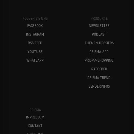
FOLGEN SIE UNS
PRODUKTE
FACEBOOK
NEWSLETTER
INSTAGRAM
PODCAST
RSS-FEED
THEMEN-DOSSIERS
YOUTUBE
PRISMA-APP
WHATSAPP
PRISMA-SHOPPING
RATGEBER
PRISMA TREND
SENDERINFOS
PRISMA
IMPRESSUM
KONTAKT