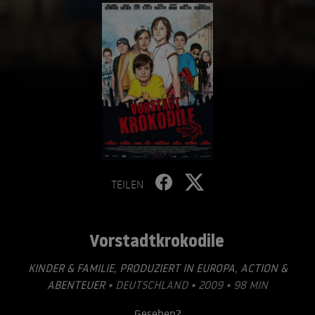
TEILEN
Vorstadtkrokodile
KINDER & FAMILIE
,
PRODUZIERT IN EUROPA
,
ACTION &
ABENTEUER
• DEUTSCHLAND • 2009 • 98 MIN
Gesehen?