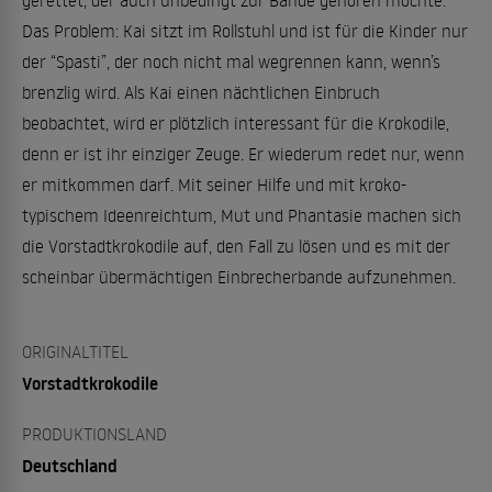
gerettet, der auch unbedingt zur Bande gehören möchte.
Das Problem: Kai sitzt im Rollstuhl und ist für die Kinder nur
der “Spasti”, der noch nicht mal wegrennen kann, wenn’s
brenzlig wird. Als Kai einen nächtlichen Einbruch
beobachtet, wird er plötzlich interessant für die Krokodile,
denn er ist ihr einziger Zeuge. Er wiederum redet nur, wenn
er mitkommen darf. Mit seiner Hilfe und mit kroko-
typischem Ideenreichtum, Mut und Phantasie machen sich
die Vorstadtkrokodile auf, den Fall zu lösen und es mit der
scheinbar übermächtigen Einbrecherbande aufzunehmen.
ORIGINALTITEL
Vorstadtkrokodile
PRODUKTIONSLAND
Deutschland