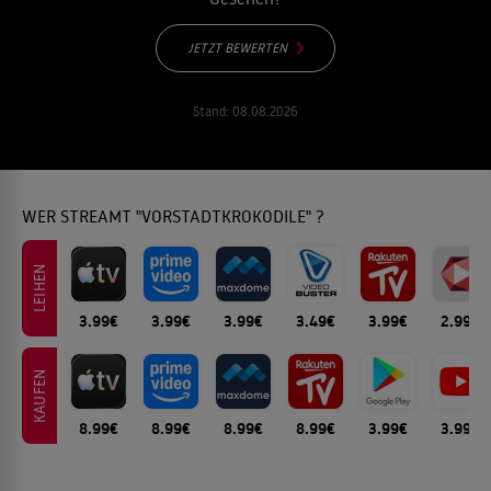
JETZT BEWERTEN
Stand:
08.08.2026
WER STREAMT "VORSTADTKROKODILE" ?
LEIHEN
3.99€
3.99€
3.99€
3.49€
3.99€
2.99€
KAUFEN
8.99€
8.99€
8.99€
8.99€
3.99€
3.99€