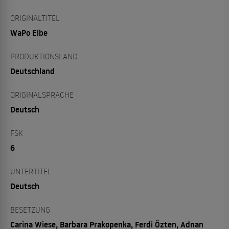
ORIGINALTITEL
WaPo Elbe
PRODUKTIONSLAND
Deutschland
ORIGINALSPRACHE
Deutsch
FSK
6
UNTERTITEL
Deutsch
BESETZUNG
Carina Wiese, Barbara Prakopenka, Ferdi Özten, Adnan