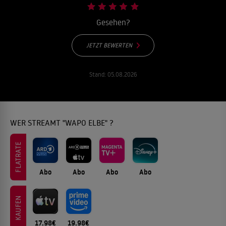
Gesehen?
JETZT BEWERTEN
Stand:
05.08.2026
WER STREAMT "WAPO ELBE" ?
FLATRATE
Abo
Abo
Abo
Abo
KAUFEN
17.98€
19.98€