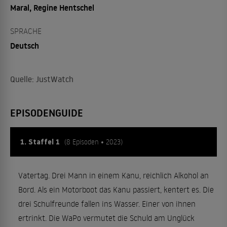
Maral, Regine Hentschel
SPRACHE
Deutsch
Quelle: JustWatch
EPISODENGUIDE
1. Staffel 1
(8 Episoden • 2023)
Vatertag. Drei Mann in einem Kanu, reichlich Alkohol an
Bord. Als ein Motorboot das Kanu passiert, kentert es. Die
drei Schulfreunde fallen ins Wasser. Einer von ihnen
ertrinkt. Die WaPo vermutet die Schuld am Unglück