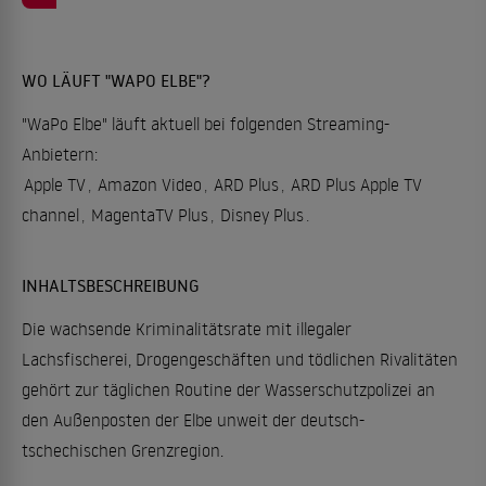
WO LÄUFT "WAPO ELBE"?
"WaPo Elbe" läuft aktuell bei folgenden Streaming-
Anbietern:
Apple TV
,
Amazon Video
,
ARD Plus
,
ARD Plus Apple TV
channel
,
MagentaTV Plus
,
Disney Plus
.
INHALTSBESCHREIBUNG
Die wachsende Kriminalitätsrate mit illegaler
Lachsfischerei, Drogengeschäften und tödlichen Rivalitäten
gehört zur täglichen Routine der Wasserschutzpolizei an
den Außenposten der Elbe unweit der deutsch-
tschechischen Grenzregion.