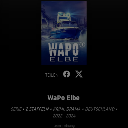
TEILEN
WaPo Elbe
SERIE
• 2 STAFFELN •
KRIMI
,
DRAMA
• DEUTSCHLAND •
2022 - 2024
Lesermeinung