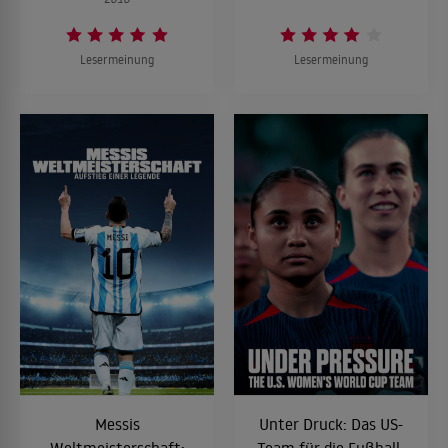
Lesermeinung
Lesermeinung
Messis
Unter Druck: Das US-
Weltmeisterschaft:
Team für die Fußball-