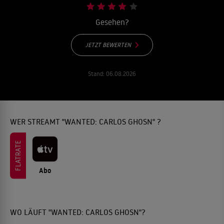
Gesehen?
JETZT BEWERTEN
Stand:
06.08.2026
WER STREAMT "WANTED: CARLOS GHOSN" ?
FLATRATE
Abo
WO LÄUFT "WANTED: CARLOS GHOSN"?