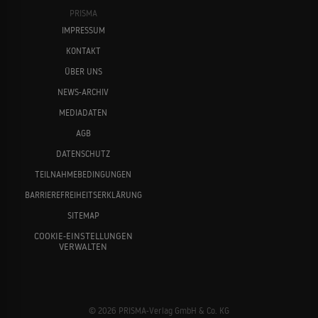
PRISMA
IMPRESSUM
KONTAKT
ÜBER UNS
NEWS-ARCHIV
MEDIADATEN
AGB
DATENSCHUTZ
TEILNAHMEBEDINGUNGEN
BARRIEREFREIHEITSERKLÄRUNG
SITEMAP
COOKIE-EINSTELLUNGEN
VERWALTEN
© 2026 PRISMA-Verlag GmbH & Co. KG