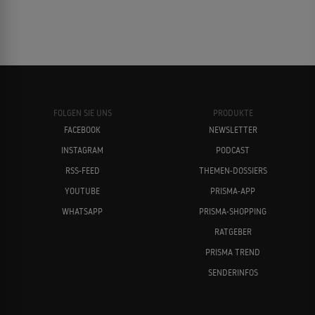
FOLGEN SIE UNS
PRODUKTE
FACEBOOK
NEWSLETTER
INSTAGRAM
PODCAST
RSS-FEED
THEMEN-DOSSIERS
YOUTUBE
PRISMA-APP
WHATSAPP
PRISMA-SHOPPING
RATGEBER
PRISMA TREND
SENDERINFOS