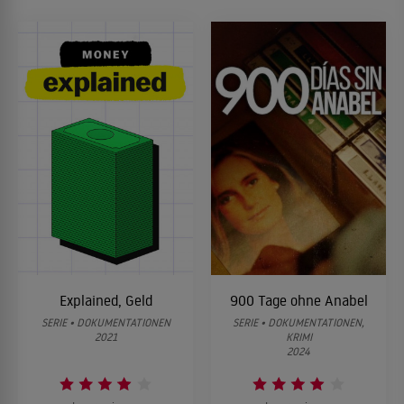
Explained, Geld
900 Tage ohne Anabel
SERIE • DOKUMENTATIONEN
SERIE • DOKUMENTATIONEN,
2021
KRIMI
2024