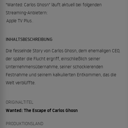
"Wanted: Carlos Ghosn" läuft aktuell bei folgenden
Streaming-Anbietern:
Apple TV Plus
.
INHALTSBESCHREIBUNG
Die fesselnde Story von Carlos Ghosn, dem ehemaligen CEO,
der später die Flucht ergriff, einschließlich seiner
Unternehmensübernahme, seiner schockierenden
Festnahme und seinem kalkulierten Entkommen, das die
Welt verblüffte.
ORIGINALTITEL
Wanted: The Escape of Carlos Ghosn
PRODUKTIONSLAND