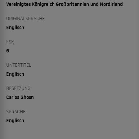
Vereinigtes Königreich Großbritannien und Nordirland
ORIGINALSPRACHE
Englisch
FSK
6
UNTERTITEL
Englisch
BESETZUNG
Carlos Ghosn
SPRACHE
Englisch