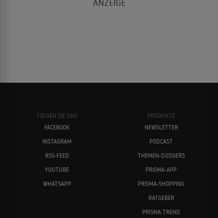
FOLGEN SIE UNS
PRODUKTE
FACEBOOK
NEWSLETTER
INSTAGRAM
PODCAST
RSS-FEED
THEMEN-DOSSIERS
YOUTUBE
PRISMA-APP
WHATSAPP
PRISMA-SHOPPING
RATGEBER
PRISMA TREND