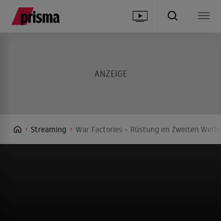
Streaming
War Factories – Rüstung im Zweiten Weltkr