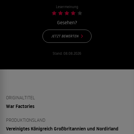
Lesermeinung
Gesehen?
JETZT BEWERTEN
Stand:
08.08.2026
ORIGINALTITEL
War Factories
PRODUKTIONSLAND
Vereinigtes Königreich Großbritannien und Nordirland