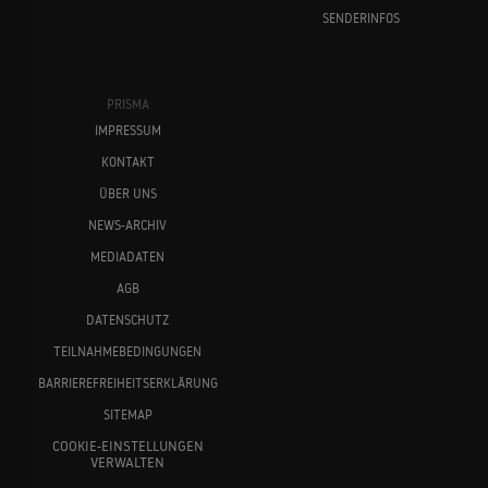
SENDERINFOS
PRISMA
IMPRESSUM
KONTAKT
ÜBER UNS
NEWS-ARCHIV
MEDIADATEN
AGB
DATENSCHUTZ
TEILNAHMEBEDINGUNGEN
BARRIEREFREIHEITSERKLÄRUNG
SITEMAP
COOKIE-EINSTELLUNGEN
VERWALTEN