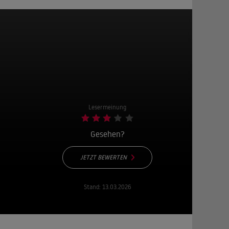
Lesermeinung
Gesehen?
JETZT BEWERTEN
Stand:
13.03.2026