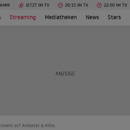
RAMM
JETZT IM TV
20:15 IM TV
22:00 IM TV
s
Streaming
Mediatheken
News
Stars
treamt es? Anbieter & Infos