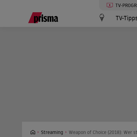
TV-PROG
TV-Tipp
Streaming
Weapon of Choice (2018): Wer s