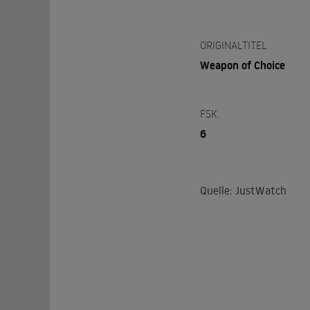
ORIGINALTITEL
Weapon of Choice
FSK
6
Quelle: JustWatch