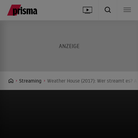
Streaming
Weather House (2017): Wer streamt es? An