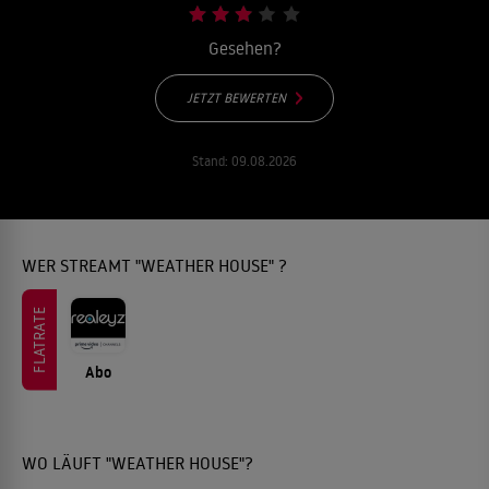
Gesehen?
JETZT BEWERTEN
Stand:
09.08.2026
WER STREAMT "WEATHER HOUSE" ?
FLATRATE
Abo
WO LÄUFT "WEATHER HOUSE"?