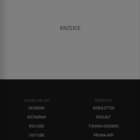
FOLGEN SIE UNS
PRODUKTE
FACEBOOK
NEWSLETTER
INSTAGRAM
PODCAST
RSS-FEED
THEMEN-DOSSIERS
YOUTUBE
PRISMA-APP