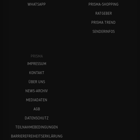
WHATSAPP
PRISMA-SHOPPING
RATGEBER
PRISMA TREND
SENDERINFOS
PRISMA
IMPRESSUM
KONTAKT
ÜBER UNS
NEWS-ARCHIV
MEDIADATEN
AGB
DATENSCHUTZ
TEILNAHMEBEDINGUNGEN
BARRIEREFREIHEITSERKLÄRUNG