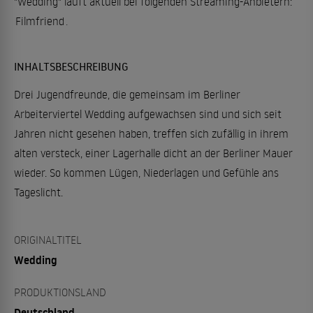
"Wedding" läuft aktuell bei folgenden Streaming-Anbietern:
Filmfriend
.
INHALTSBESCHREIBUNG
Drei Jugendfreunde, die gemeinsam im Berliner
Arbeiterviertel Wedding aufgewachsen sind und sich seit
Jahren nicht gesehen haben, treffen sich zufällig in ihrem
alten versteck, einer Lagerhalle dicht an der Berliner Mauer
wieder. So kommen Lügen, Niederlagen und Gefühle ans
Tageslicht.
ORIGINALTITEL
Wedding
PRODUKTIONSLAND
Deutschland