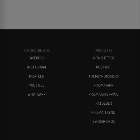
FOLGEN SIE UNS
PRODUKTE
FACEBOOK
NEWSLETTER
INSTAGRAM
PODCAST
RSS-FEED
THEMEN-DOSSIERS
YOUTUBE
PRISMA-APP
WHATSAPP
PRISMA-SHOPPING
RATGEBER
PRISMA TREND
SENDERINFOS