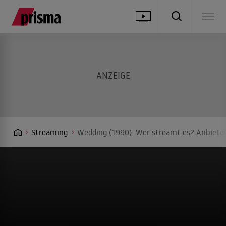
Streaming
Wedding (1990): Wer streamt es? Anbieter