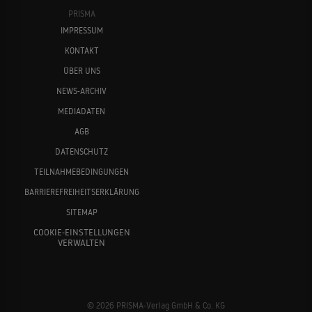
PRISMA
IMPRESSUM
KONTAKT
ÜBER UNS
NEWS-ARCHIV
MEDIADATEN
AGB
DATENSCHUTZ
TEILNAHMEBEDINGUNGEN
BARRIEREFREIHEITSERKLÄRUNG
SITEMAP
COOKIE-EINSTELLUNGEN
VERWALTEN
© 2026 PRISMA-Verlag GmbH & Co. KG