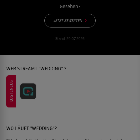
Gesehen?
JETZT BEWERTEN
Stand:
29.07.2026
WER STREAMT "WEDDING" ?
KOSTENLOS
WO LÄUFT "WEDDING"?