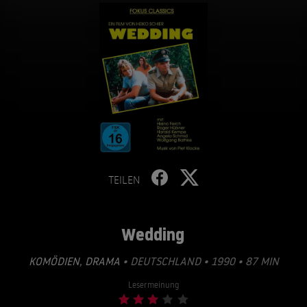
TEILEN
Wedding
KOMÖDIEN
,
DRAMA
• DEUTSCHLAND • 1990 • 87 MIN
Lesermeinung