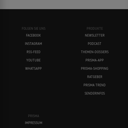
FOLGEN SIE UNS
PRODUKTE
FACEBOOK
NEWSLETTER
INSTAGRAM
PODCAST
RSS-FEED
THEMEN-DOSSIERS
YOUTUBE
PRISMA-APP
WHATSAPP
PRISMA-SHOPPING
RATGEBER
PRISMA TREND
SENDERINFOS
PRISMA
IMPRESSUM