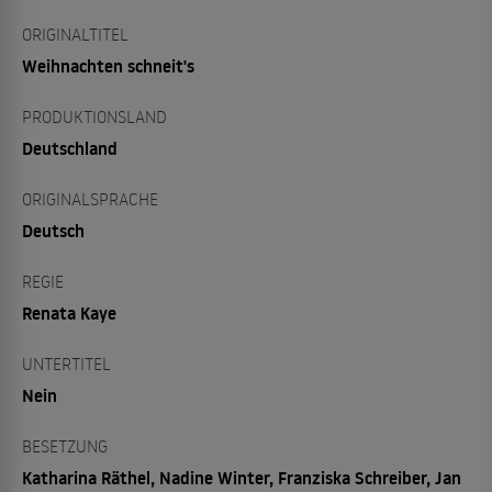
ORIGINALTITEL
Weihnachten schneit's
PRODUKTIONSLAND
Deutschland
ORIGINALSPRACHE
Deutsch
REGIE
Renata Kaye
UNTERTITEL
Nein
BESETZUNG
Katharina Räthel, Nadine Winter, Franziska Schreiber, Jan