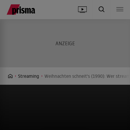
Streaming
Weihnachten schneit's (1990): Wer stream