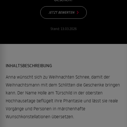
JETZT BEWERTEN
Stand:
13.03.2026
INHALTSBESCHREIBUNG
Anna wünscht sich zu Weihnachten Schnee, damit der
Weihnachtsmann mit dem Schlitten die Geschenke bringen
kann. Der Name Holle am Türschild in der obersten
Hochhausetage beflügelt ihre Phantasie und lässt sie reale
Vorgänge und Personen in märchenhafte
Wunschkonstellationen übersetzen.