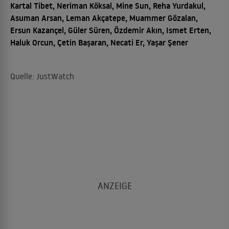
Kartal Tibet, Neriman Köksal, Mine Sun, Reha Yurdakul,
Asuman Arsan, Leman Akçatepe, Muammer Gözalan,
Ersun Kazançel, Güler Süren, Özdemir Akın, Ismet Erten,
Haluk Orcun, Çetin Başaran, Necati Er, Yaşar Şener
Quelle: JustWatch