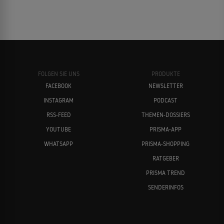
FOLGEN SIE UNS
PRODUKTE
FACEBOOK
NEWSLETTER
INSTAGRAM
PODCAST
RSS-FEED
THEMEN-DOSSIERS
YOUTUBE
PRISMA-APP
WHATSAPP
PRISMA-SHOPPING
RATGEBER
PRISMA TREND
SENDERINFOS