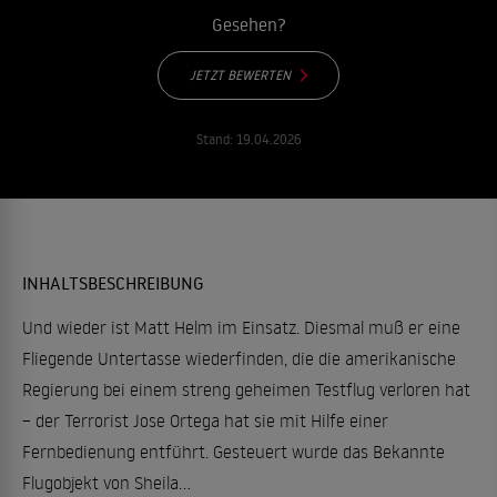
Gesehen?
JETZT BEWERTEN
Stand:
19.04.2026
INHALTSBESCHREIBUNG
Und wieder ist Matt Helm im Einsatz. Diesmal muß er eine
Fliegende Untertasse wiederfinden, die die amerikanische
Regierung bei einem streng geheimen Testflug verloren hat
– der Terrorist Jose Ortega hat sie mit Hilfe einer
Fernbedienung entführt. Gesteuert wurde das Bekannte
Flugobjekt von Sheila...