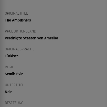
ORIGINALTITEL
The Ambushers
PRODUKTIONSLAND
Vereinigte Staaten von Amerika
ORIGINALSPRACHE
Türkisch
REGIE
Semih Evin
UNTERTITEL
Nein
BESETZUNG