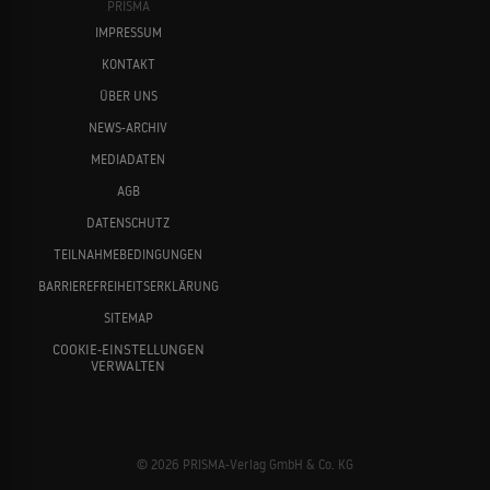
PRISMA
IMPRESSUM
KONTAKT
ÜBER UNS
NEWS-ARCHIV
MEDIADATEN
AGB
DATENSCHUTZ
TEILNAHMEBEDINGUNGEN
BARRIEREFREIHEITSERKLÄRUNG
SITEMAP
COOKIE-EINSTELLUNGEN
VERWALTEN
© 2026 PRISMA-Verlag GmbH & Co. KG