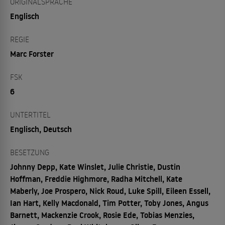
ORIGINALSPRACHE
Englisch
REGIE
Marc Forster
FSK
6
UNTERTITEL
Englisch, Deutsch
BESETZUNG
Johnny Depp, Kate Winslet, Julie Christie, Dustin
Hoffman, Freddie Highmore, Radha Mitchell, Kate
Maberly, Joe Prospero, Nick Roud, Luke Spill, Eileen Essell,
Ian Hart, Kelly Macdonald, Tim Potter, Toby Jones, Angus
Barnett, Mackenzie Crook, Rosie Ede, Tobias Menzies,