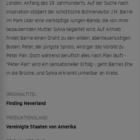
London, Anfang des 19. Jahrhunderts. Auf der Suche nach
Inspiration stolpert der schottische Bühnenautor J.M. Barrie
im Park über eine vierköpfige Jungen-Bande, die von ihrer
bezaubernden Mutter Sylvia begleitet wird. Auf Anhieb
findet Barrie einen Draht zu den wilden, abenteuerlustigen
Buben; Peter, der jüngste Spross, wird gar das Vorbild zu
Peter Pan. Doch während beruflich alles nach Plan läuft -
"Peter Pan" wird ein sensationeller Erfolg -, geht Barries Ehe
in die Brüche, und Sylvia erkrankt unheilbar an Krebs.
ORIGINALTITEL
Finding Neverland
PRODUKTIONSLAND
Vereinigte Staaten von Amerika