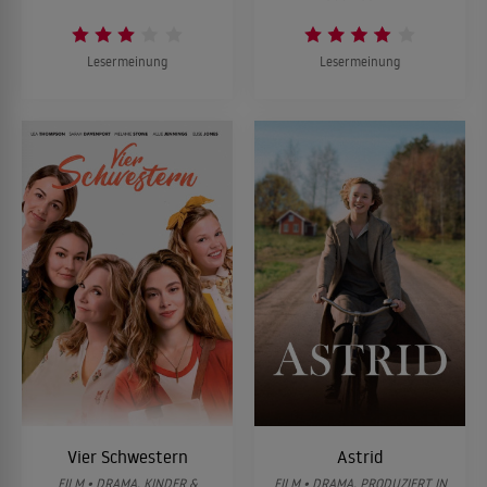
Lesermeinung
Lesermeinung
Vier Schwestern
Astrid
FILM • DRAMA, KINDER &
FILM • DRAMA, PRODUZIERT IN