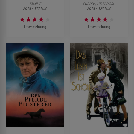
FAMILIE
EUROPA, HISTORISCH
2018 • 112 MIN.
2018 • 123 MIN.
Lesermeinung
Lesermeinung