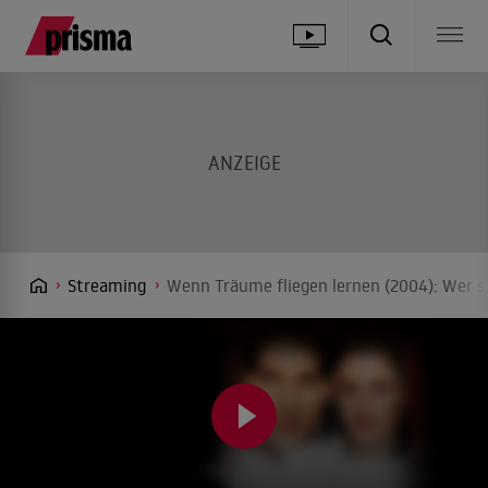
Streaming
Wenn Träume fliegen lernen (2004): Wer s