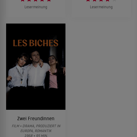
Lesermeinung
Lesermeinung
Zwei Freundinnen
FILM • DRAMA, PRODUZIERT IN
EUROPA, ROMANTIK
1968 • 95 MIN.