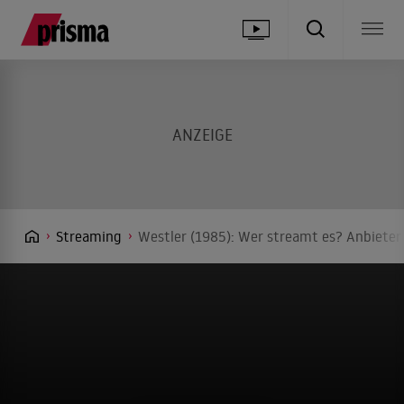
Streaming
Westler (1985): Wer streamt es? Anbieter 