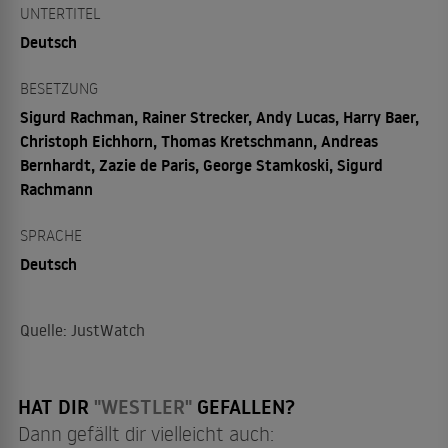
UNTERTITEL
Deutsch
BESETZUNG
Sigurd Rachman, Rainer Strecker, Andy Lucas, Harry Baer,
Christoph Eichhorn, Thomas Kretschmann, Andreas
Bernhardt, Zazie de Paris, George Stamkoski, Sigurd
Rachmann
SPRACHE
Deutsch
Quelle: JustWatch
HAT DIR
"WESTLER"
GEFALLEN?
Dann gefällt dir vielleicht auch: