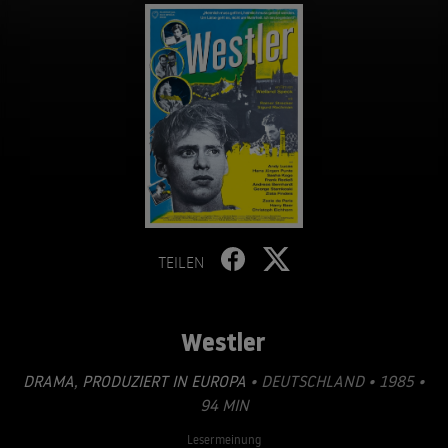
TEILEN
Westler
DRAMA
,
PRODUZIERT IN EUROPA
• DEUTSCHLAND • 1985 •
94 MIN
Lesermeinung