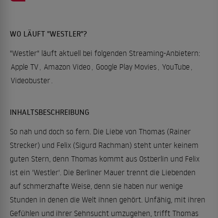
WO LÄUFT "WESTLER"?
"Westler" läuft aktuell bei folgenden Streaming-Anbietern:
Apple TV
,
Amazon Video
,
Google Play Movies
,
YouTube
,
Videobuster
.
INHALTSBESCHREIBUNG
So nah und doch so fern. Die Liebe von Thomas (Rainer
Strecker) und Felix (Sigurd Rachman) steht unter keinem
guten Stern, denn Thomas kommt aus Ostberlin und Felix
ist ein 'Westler'. Die Berliner Mauer trennt die Liebenden
auf schmerzhafte Weise, denn sie haben nur wenige
Stunden in denen die Welt ihnen gehört. Unfähig, mit ihren
Gefühlen und ihrer Sehnsucht umzugehen, trifft Thomas