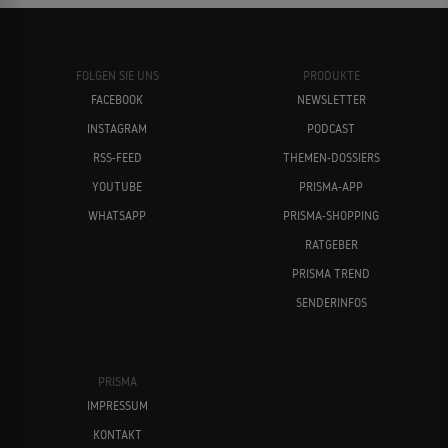
FOLGEN SIE UNS
PRODUKTE
FACEBOOK
NEWSLETTER
INSTAGRAM
PODCAST
RSS-FEED
THEMEN-DOSSIERS
YOUTUBE
PRISMA-APP
WHATSAPP
PRISMA-SHOPPING
RATGEBER
PRISMA TREND
SENDERINFOS
PRISMA
IMPRESSUM
KONTAKT