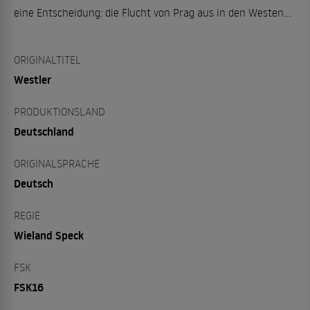
eine Entscheidung: die Flucht von Prag aus in den Westen...
ORIGINALTITEL
Westler
PRODUKTIONSLAND
Deutschland
ORIGINALSPRACHE
Deutsch
REGIE
Wieland Speck
FSK
FSK16