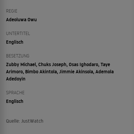
REGIE
Adeoluwa Owu
UNTERTITEL
Englisch
BESETZUNG
Zubby Michael, Chuks Joseph, Osas Ighodaro, Taye
Arimoro, Bimbo Akintola, Jimmie Akinsola, Ademola
Adedoyin
SPRACHE
Englisch
Quelle: JustWatch