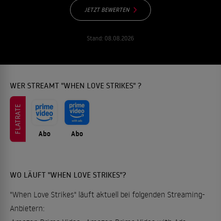
JETZT BEWERTEN
Stand:
08.08.2026
WER STREAMT "WHEN LOVE STRIKES" ?
FLATRATE
Abo
Abo
WO LÄUFT "WHEN LOVE STRIKES"?
"When Love Strikes" läuft aktuell bei folgenden Streaming-
Anbietern: