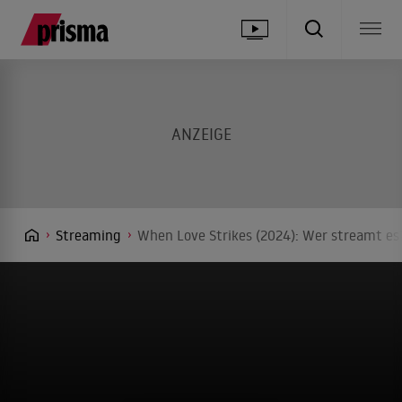
Streaming
When Love Strikes (2024): Wer streamt es?