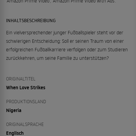
Amazon Prime Video
,
Amazon Prime Video with Ads
.
INHALTSBESCHREIBUNG
Ein vielversprechender junger Fußballspieler steht vor der
schwierigen Entscheidung: Soll er seinen Traum von einer
erfolgreichen Fußballkarriere verfolgen oder zum Studieren
zurückkehren, um seine Familie zu unterstützen?
ORIGINALTITEL
When Love Strikes
PRODUKTIONSLAND
Nigeria
ORIGINALSPRACHE
Englisch