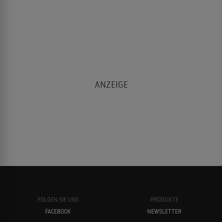
FOLGEN SIE UNS
PRODUKTE
FACEBOOK
NEWSLETTER