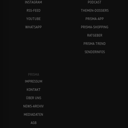
INSTAGRAM
PODCAST
RSS-FEED
THEMEN-DOSSIERS
YOUTUBE
PRISMA-APP
WHATSAPP
PRISMA-SHOPPING
RATGEBER
PRISMA TREND
SENDERINFOS
PRISMA
IMPRESSUM
KONTAKT
ÜBER UNS
NEWS-ARCHIV
MEDIADATEN
AGB