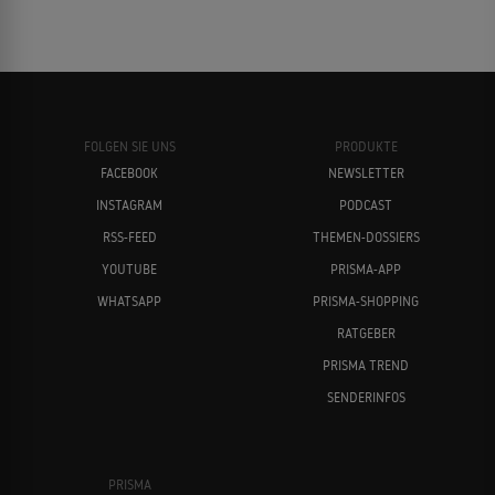
FOLGEN SIE UNS
PRODUKTE
FACEBOOK
NEWSLETTER
INSTAGRAM
PODCAST
RSS-FEED
THEMEN-DOSSIERS
YOUTUBE
PRISMA-APP
WHATSAPP
PRISMA-SHOPPING
RATGEBER
PRISMA TREND
SENDERINFOS
PRISMA