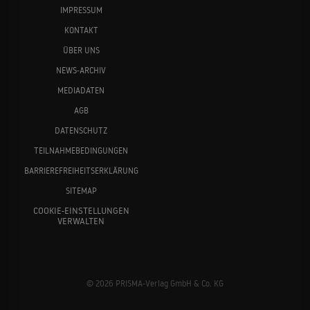
IMPRESSUM
KONTAKT
ÜBER UNS
NEWS-ARCHIV
MEDIADATEN
AGB
DATENSCHUTZ
TEILNAHMEBEDINGUNGEN
BARRIEREFREIHEITSERKLÄRUNG
SITEMAP
COOKIE-EINSTELLUNGEN
VERWALTEN
© 2026 PRISMA-Verlag GmbH & Co. KG