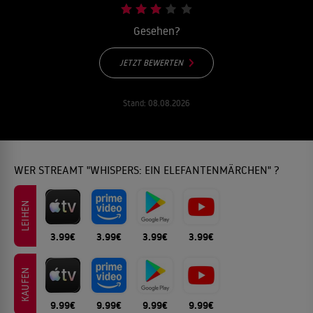
Gesehen?
JETZT BEWERTEN
Stand:
08.08.2026
WER STREAMT "WHISPERS: EIN ELEFANTENMÄRCHEN" ?
LEIHEN
3.99€
3.99€
3.99€
3.99€
KAUFEN
9.99€
9.99€
9.99€
9.99€