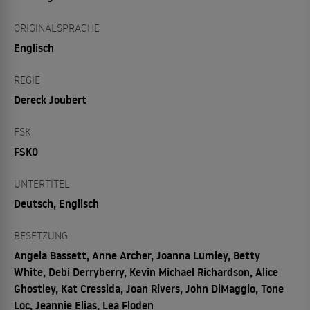
ORIGINALSPRACHE
Englisch
REGIE
Dereck Joubert
FSK
FSK0
UNTERTITEL
Deutsch, Englisch
BESETZUNG
Angela Bassett, Anne Archer, Joanna Lumley, Betty
White, Debi Derryberry, Kevin Michael Richardson, Alice
Ghostley, Kat Cressida, Joan Rivers, John DiMaggio, Tone
Loc, Jeannie Elias, Lea Floden