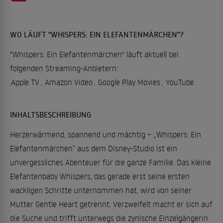
WO LÄUFT "WHISPERS: EIN ELEFANTENMÄRCHEN"?
"Whispers: Ein Elefantenmärchen" läuft aktuell bei
folgenden Streaming-Anbietern:
Apple TV
,
Amazon Video
,
Google Play Movies
,
YouTube
.
INHALTSBESCHREIBUNG
Herzerwärmend, spannend und mächtig – „Whispers: Ein
Elefantenmärchen“ aus dem Disney-Studio ist ein
unvergessliches Abenteuer für die ganze Familie. Das kleine
Elefantenbaby Whispers, das gerade erst seine ersten
wackligen Schritte unternommen hat, wird von seiner
Mutter Gentle Heart getrennt. Verzweifelt macht er sich auf
die Suche und trifft unterwegs die zynische Einzelgängerin