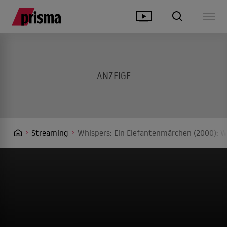
Streaming
Whispers: Ein Elefantenmärchen (2000): W