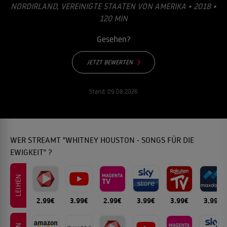
ORDIRLAND, VEREINIGTE STAATEN VON AMERIKA • 2018 • 1
20 MIN
Gesehen?
JETZT BEWERTEN
Stand:
09.08.2026
WER STREAMT "WHITNEY HOUSTON - SONGS FÜR DIE
EWIGKEIT" ?
LEIHEN
2.99€
3.99€
2.99€
3.99€
3.99€
3.99€