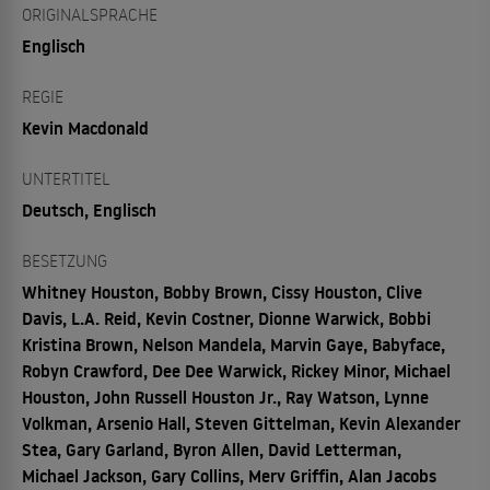
ORIGINALSPRACHE
Englisch
REGIE
Kevin Macdonald
UNTERTITEL
Deutsch, Englisch
BESETZUNG
Whitney Houston, Bobby Brown, Cissy Houston, Clive
Davis, L.A. Reid, Kevin Costner, Dionne Warwick, Bobbi
Kristina Brown, Nelson Mandela, Marvin Gaye, Babyface,
Robyn Crawford, Dee Dee Warwick, Rickey Minor, Michael
Houston, John Russell Houston Jr., Ray Watson, Lynne
Volkman, Arsenio Hall, Steven Gittelman, Kevin Alexander
Stea, Gary Garland, Byron Allen, David Letterman,
Michael Jackson, Gary Collins, Merv Griffin, Alan Jacobs