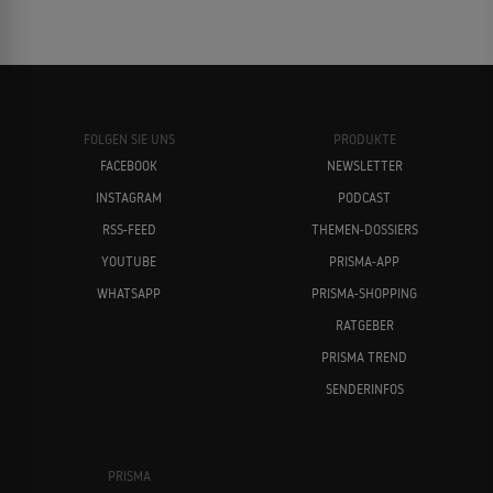
FOLGEN SIE UNS
PRODUKTE
FACEBOOK
NEWSLETTER
INSTAGRAM
PODCAST
RSS-FEED
THEMEN-DOSSIERS
YOUTUBE
PRISMA-APP
WHATSAPP
PRISMA-SHOPPING
RATGEBER
PRISMA TREND
SENDERINFOS
PRISMA