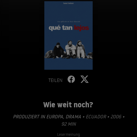
TEILEN
Wie weit noch?
PRODUZIERT IN EUROPA
,
DRAMA
• ECUADOR • 2006 •
92 MIN
Lesermeinung