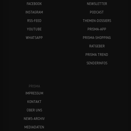
FACEBOOK
NEWSLETTER
INSTAGRAM
PODCAST
RSS-FEED
THEMEN-DOSSIERS
YOUTUBE
PRISMA-APP
WHATSAPP
PRISMA-SHOPPING
RATGEBER
PRISMA TREND
SENDERINFOS
PRISMA
IMPRESSUM
KONTAKT
ÜBER UNS
NEWS-ARCHIV
MEDIADATEN