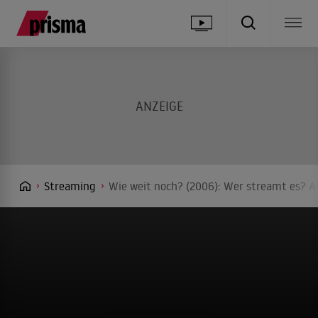
Streaming
Wie weit noch? (2006): Wer streamt es? An