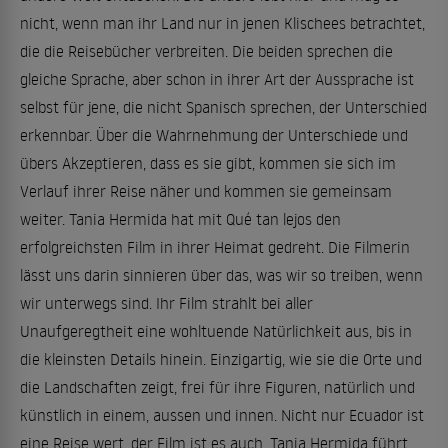
nicht, wenn man ihr Land nur in jenen Klischees betrachtet,
die die Reisebücher verbreiten. Die beiden sprechen die
gleiche Sprache, aber schon in ihrer Art der Aussprache ist
selbst für jene, die nicht Spanisch sprechen, der Unterschied
erkennbar. Über die Wahrnehmung der Unterschiede und
übers Akzeptieren, dass es sie gibt, kommen sie sich im
Verlauf ihrer Reise näher und kommen sie gemeinsam
weiter. Tania Hermida hat mit Qué tan lejos den
erfolgreichsten Film in ihrer Heimat gedreht. Die Filmerin
lässt uns darin sinnieren über das, was wir so treiben, wenn
wir unterwegs sind. Ihr Film strahlt bei aller
Unaufgeregtheit eine wohltuende Natürlichkeit aus, bis in
die kleinsten Details hinein. Einzigartig, wie sie die Orte und
die Landschaften zeigt, frei für ihre Figuren, natürlich und
künstlich in einem, aussen und innen. Nicht nur Ecuador ist
eine Reise wert, der Film ist es auch. Tania Hermida führt