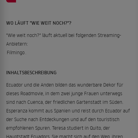
WO LÄUFT "WIE WEIT NOCH?"?
"Wie weit noch?" läuft aktuell bei folgenden Streaming-
Anbietern:
Filmingo
.
INHALTSBESCHREIBUNG
Ecuador und die Anden bilden das wunderbare Dekor für
dieses Roadmovie, in dem zwei junge Frauen unterwegs
sind nach Cuenca, der friedlichen Gartenstadt im Süden.
Esperanza kommt aus Spanien und reist durch Ecuador auf
der Suche nach Entdeckungen und auf den touristisch
empfohlenen Spuren. Teresa studiert in Quito, der
Hauptstadt Ecuadors. Sie macht sich auf den Weg, ihren