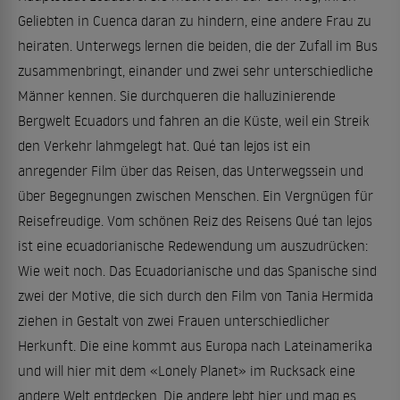
Geliebten in Cuenca daran zu hindern, eine andere Frau zu
heiraten. Unterwegs lernen die beiden, die der Zufall im Bus
zusammenbringt, einander und zwei sehr unterschiedliche
Männer kennen. Sie durchqueren die halluzinierende
Bergwelt Ecuadors und fahren an die Küste, weil ein Streik
den Verkehr lahmgelegt hat. Qué tan lejos ist ein
anregender Film über das Reisen, das Unterwegssein und
über Begegnungen zwischen Menschen. Ein Vergnügen für
Reisefreudige. Vom schönen Reiz des Reisens Qué tan lejos
ist eine ecuadorianische Redewendung um auszudrücken:
Wie weit noch. Das Ecuadorianische und das Spanische sind
zwei der Motive, die sich durch den Film von Tania Hermida
ziehen in Gestalt von zwei Frauen unterschiedlicher
Herkunft. Die eine kommt aus Europa nach Lateinamerika
und will hier mit dem «Lonely Planet» im Rucksack eine
andere Welt entdecken. Die andere lebt hier und mag es