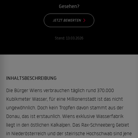
Gesehen?
JETZT BEWERTEN
Stand:
13.03.2026
INHALTSBESCHREIBUNG
Die Bürger Wiens verbrauchen täglich rund 370.000
Kubikmeter Wasser, für eine Millionenstadt ist das nicht
ungewöhnlich. Doch kein Tropfen davon stammt aus der
Donau, das ist erstaunlich. Wiens exklusive Wasserfabrik
liegt in den östlichen Kalkalpen. Das Rax-Schneeberg Gebiet
in Niederösterreich und der steirische Hochschwab sind jene