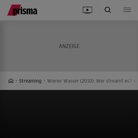
Streaming
Wiener Wasser (2010): Wer streamt es? An