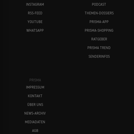
INSTAGRAM
PODCAST
RSS-FEED
THEMEN-DOSSIERS
YOUTUBE
PRISMA-APP
WHATSAPP
PRISMA-SHOPPING
RATGEBER
PRISMA TREND
SENDERINFOS
PRISMA
IMPRESSUM
KONTAKT
ÜBER UNS
NEWS-ARCHIV
MEDIADATEN
AGB