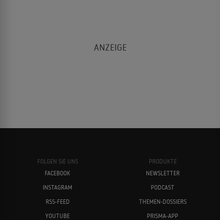
FOLGEN SIE UNS
PRODUKTE
FACEBOOK
NEWSLETTER
INSTAGRAM
PODCAST
RSS-FEED
THEMEN-DOSSIERS
YOUTUBE
PRISMA-APP