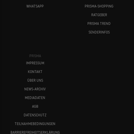
WHATSAPP
PRISMA-SHOPPING
RATGEBER
PRISMA TREND
SENDERINFOS
PRISMA
IMPRESSUM
KONTAKT
ÜBER UNS
NEWS-ARCHIV
MEDIADATEN
AGB
DATENSCHUTZ
TEILNAHMEBEDINGUNGEN
BARRIEREFREIHEITSERKLÄRUNG