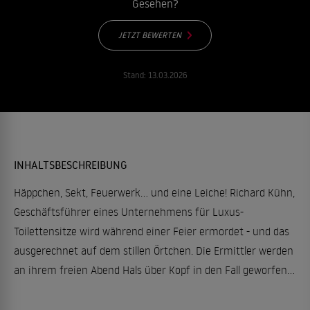
Gesehen?
JETZT BEWERTEN
Stand:
13.03.2026
INHALTSBESCHREIBUNG
Häppchen, Sekt, Feuerwerk... und eine Leiche! Richard Kühn,
Geschäftsführer eines Unternehmens für Luxus-
Toilettensitze wird während einer Feier ermordet - und das
ausgerechnet auf dem stillen Örtchen. Die Ermittler werden
an ihrem freien Abend Hals über Kopf in den Fall geworfen...