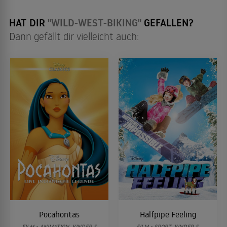
HAT DIR
"WILD-WEST-BIKING"
GEFALLEN?
Dann gefällt dir vielleicht auch:
Pocahontas
Halfpipe Feeling
FILM • ANIMATION, KINDER &
FILM • SPORT, KINDER &