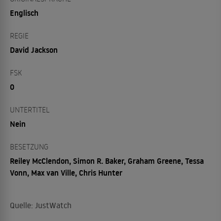
Englisch
REGIE
David Jackson
FSK
0
UNTERTITEL
Nein
BESETZUNG
Reiley McClendon, Simon R. Baker, Graham Greene, Tessa
Vonn, Max van Ville, Chris Hunter
Quelle: JustWatch