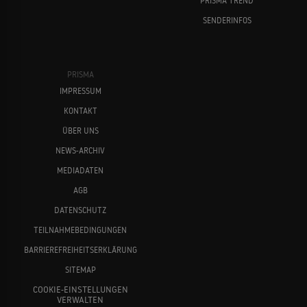
PRISMA TREND
SENDERINFOS
PRISMA
IMPRESSUM
KONTAKT
ÜBER UNS
NEWS-ARCHIV
MEDIADATEN
AGB
DATENSCHUTZ
TEILNAHMEBEDINGUNGEN
BARRIEREFREIHEITSERKLÄRUNG
SITEMAP
COOKIE-EINSTELLUNGEN
VERWALTEN