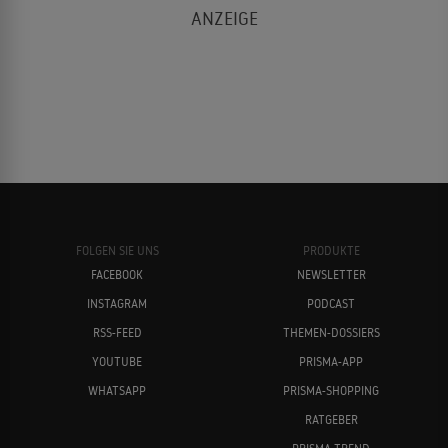
FOLGEN SIE UNS
PRODUKTE
FACEBOOK
NEWSLETTER
INSTAGRAM
PODCAST
RSS-FEED
THEMEN-DOSSIERS
YOUTUBE
PRISMA-APP
WHATSAPP
PRISMA-SHOPPING
RATGEBER