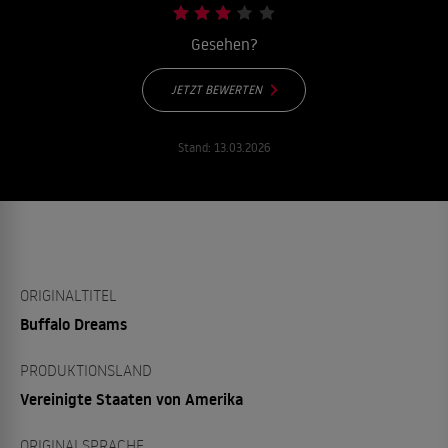
Gesehen?
JETZT BEWERTEN
Stand:
13.03.2026
ORIGINALTITEL
Buffalo Dreams
PRODUKTIONSLAND
Vereinigte Staaten von Amerika
ORIGINALSPRACHE