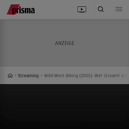
Streaming
Wild-West-Biking (2005): Wer streamt es? 