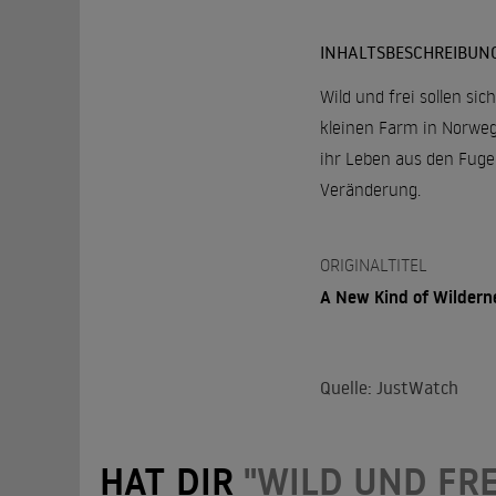
INHALTSBESCHREIBUN
Wild und frei sollen si
kleinen Farm in Norweg
ihr Leben aus den Fuge
Veränderung.
ORIGINALTITEL
A New Kind of Wildern
Quelle: JustWatch
HAT DIR
"WILD UND FRE