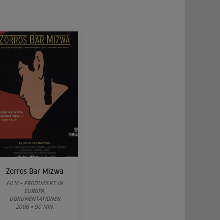
Zorros Bar Mizwa
FILM • PRODUZIERT IN
EUROPA,
DOKUMENTATIONEN
2006 • 90 MIN.