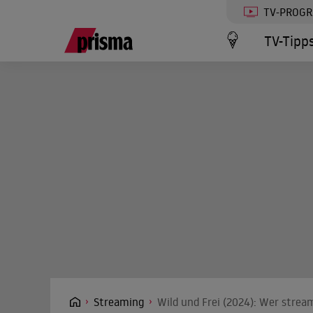
TV-PROG
TV-Tipp
Streaming
Wild und Frei (2024): Wer strea