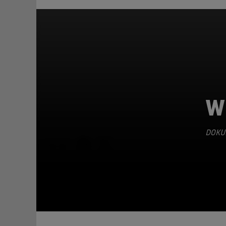
Wi
DOKU
TEILEN