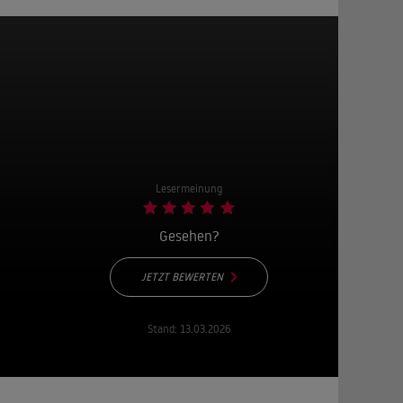
Lesermeinung
Gesehen?
JETZT BEWERTEN
Stand:
13.03.2026