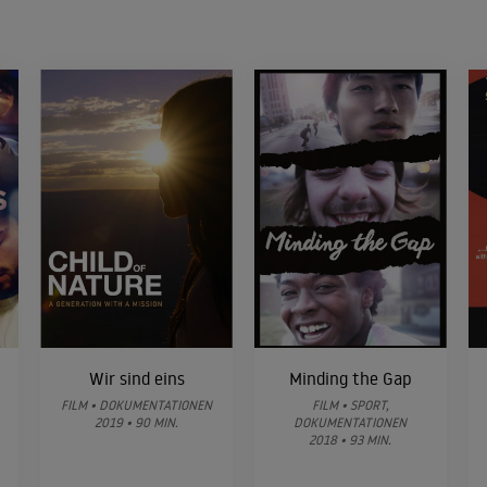
Wir sind eins
Minding the Gap
FILM • DOKUMENTATIONEN
FILM • SPORT,
2019 • 90 MIN.
DOKUMENTATIONEN
2018 • 93 MIN.