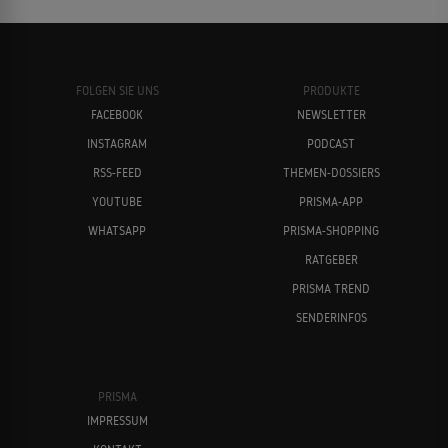
FOLGEN SIE UNS
PRODUKTE
FACEBOOK
NEWSLETTER
INSTAGRAM
PODCAST
RSS-FEED
THEMEN-DOSSIERS
YOUTUBE
PRISMA-APP
WHATSAPP
PRISMA-SHOPPING
RATGEBER
PRISMA TREND
SENDERINFOS
PRISMA
IMPRESSUM