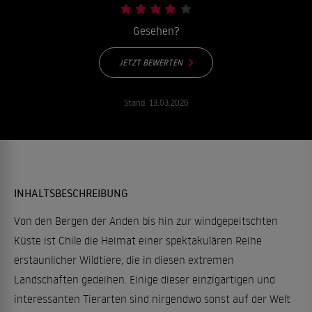
Gesehen?
JETZT BEWERTEN
Stand:
13.03.2026
INHALTSBESCHREIBUNG
Von den Bergen der Anden bis hin zur windgepeitschten
Küste ist Chile die Heimat einer spektakulären Reihe
erstaunlicher Wildtiere, die in diesen extremen
Landschaften gedeihen. Einige dieser einzigartigen und
interessanten Tierarten sind nirgendwo sonst auf der Welt