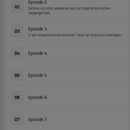
Episode 2
02
Seltene und alte Lebewesen aus der südamerikanischen
Vergangenheit.
Episode 3
03
In der Atacama-Wüste brauchen Tiere viel Glück zum Überleben.
04
Episode 4
05
Episode 5
06
Episode 6
07
Episode 7