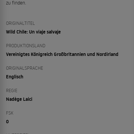
zu finden.
ORIGINALTITEL
Wild Chile: Un viaje salvaje
PRODUKTIONSLAND
Vereinigtes Königreich Großbritannien und Nordirland
ORIGINALSPRACHE
Englisch
REGIE
Nadège Laici
FSK
0