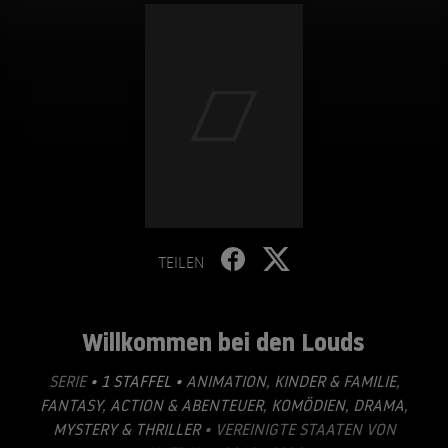
TEILEN
Willkommen bei den Louds
SERIE
• 1 STAFFEL •
ANIMATION
,
KINDER & FAMILIE
,
FANTASY
,
ACTION & ABENTEUER
,
KOMÖDIEN
,
DRAMA
,
MYSTERY & THRILLER
• VEREINIGTE STAATEN VON