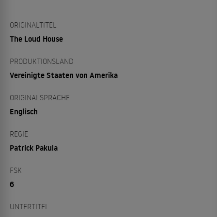
ORIGINALTITEL
The Loud House
PRODUKTIONSLAND
Vereinigte Staaten von Amerika
ORIGINALSPRACHE
Englisch
REGIE
Patrick Pakula
FSK
6
UNTERTITEL