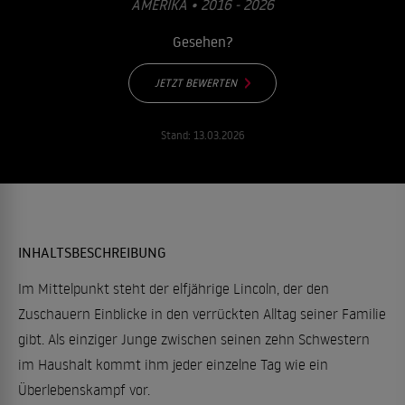
AMERIKA • 2016 - 2026
Gesehen?
JETZT BEWERTEN
Stand:
13.03.2026
INHALTSBESCHREIBUNG
Im Mittelpunkt steht der elfjährige Lincoln, der den
Zuschauern Einblicke in den verrückten Alltag seiner Familie
gibt. Als einziger Junge zwischen seinen zehn Schwestern
im Haushalt kommt ihm jeder einzelne Tag wie ein
Überlebenskampf vor.