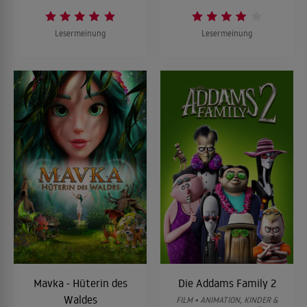
Lesermeinung
Lesermeinung
Mavka - Hüterin des
Die Addams Family 2
Waldes
FILM • ANIMATION, KINDER &