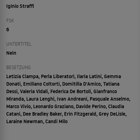
Iginio Straffi
FSK
6
UNTERTITEL
Nein
BESETZUNG
Letizia Ciampa, Perla Liberatori, Ilaria Latini, Gemma
Donati, Emiliano Coltorti, Domitilla D'Amico, Tatiana
Dessi, Valeria Vidali, Federica De Bortoli, Gianfranco
Miranda, Laura Lenghi, Ivan Andreani, Pasquale Anselmo,
Marco Vivio, Leonardo Graziano, Davide Perino, Claudia
Catani, Dee Bradley Baker, Erin Fitzgerald, Grey DeLisle,
Laraine Newman, Candi Milo