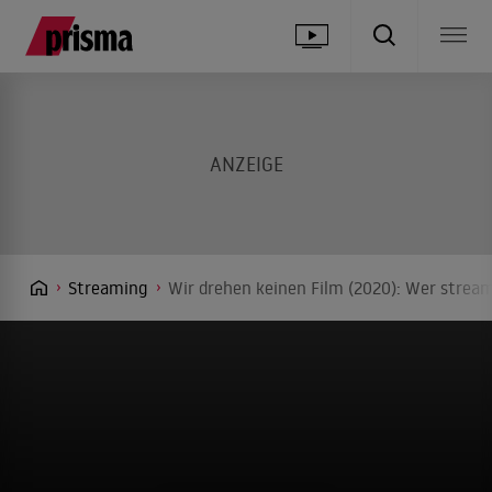
Streaming
Wir drehen keinen Film (2020): Wer stream