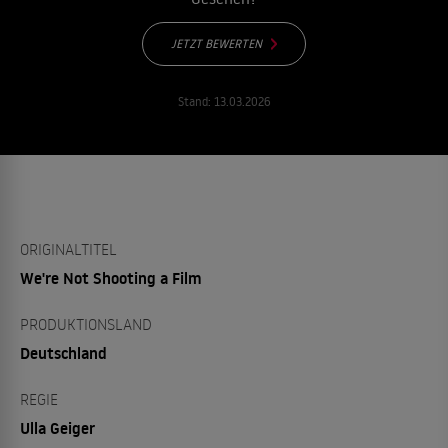
JETZT BEWERTEN
Stand:
13.03.2026
ORIGINALTITEL
We're Not Shooting a Film
PRODUKTIONSLAND
Deutschland
REGIE
Ulla Geiger