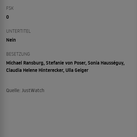
FSK
0
UNTERTITEL
Nein
BESETZUNG
Michael Ransburg, Stefanie von Poser, Sonia Hausséguy,
Claudia Helene Hinterecker, Ulla Geiger
Quelle: JustWatch