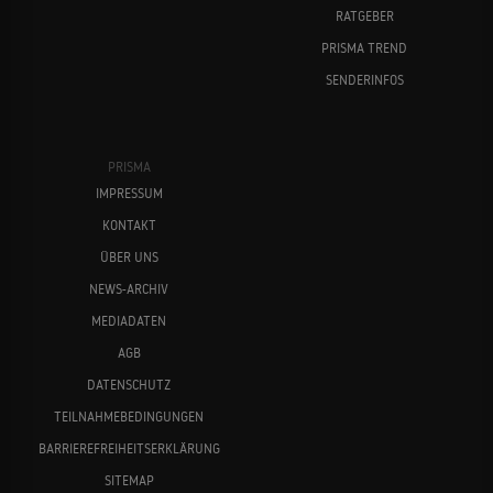
RATGEBER
PRISMA TREND
SENDERINFOS
PRISMA
IMPRESSUM
KONTAKT
ÜBER UNS
NEWS-ARCHIV
MEDIADATEN
AGB
DATENSCHUTZ
TEILNAHMEBEDINGUNGEN
BARRIEREFREIHEITSERKLÄRUNG
SITEMAP