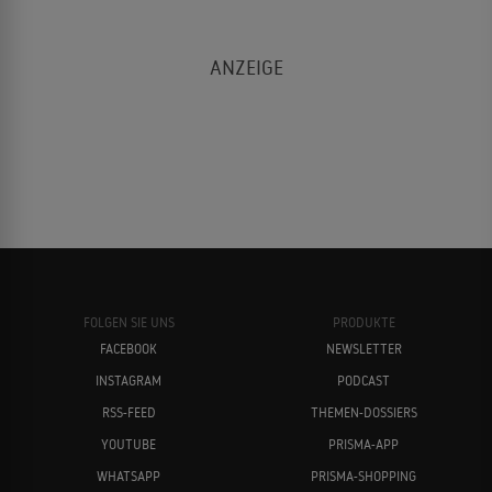
FOLGEN SIE UNS
PRODUKTE
FACEBOOK
NEWSLETTER
INSTAGRAM
PODCAST
RSS-FEED
THEMEN-DOSSIERS
YOUTUBE
PRISMA-APP
WHATSAPP
PRISMA-SHOPPING