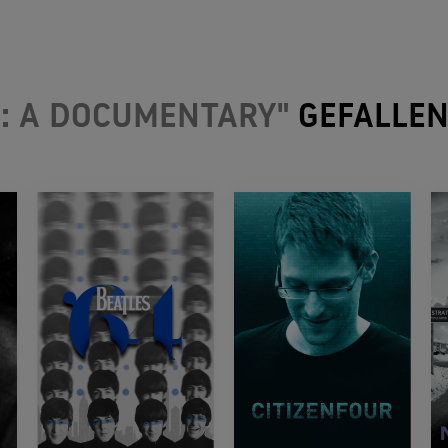
: A DOCUMENTARY"
GEFALLEN