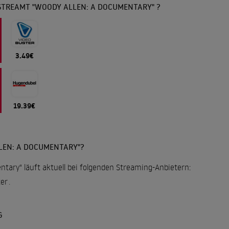
STREAMT "WOODY ALLEN: A DOCUMENTARY" ?
3.49€
19.39€
LEN: A DOCUMENTARY"?
tary" läuft aktuell bei folgenden Streaming-Anbietern:
er
.
G