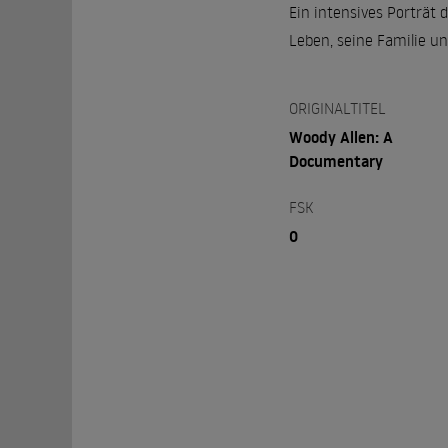
Ein intensives Porträt 
Leben, seine Familie u
ORIGINALTITEL
Woody Allen: A
Documentary
FSK
0