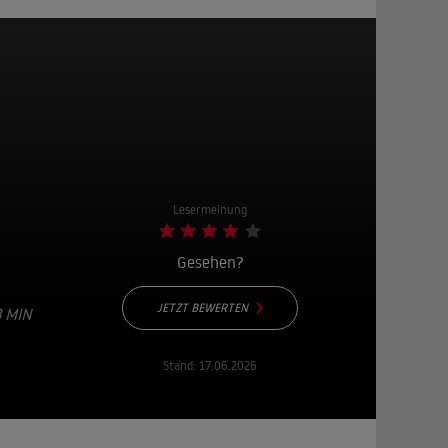
Lesermeinung
Gesehen?
JETZT BEWERTEN
3 MIN
Stand:
17.06.2026