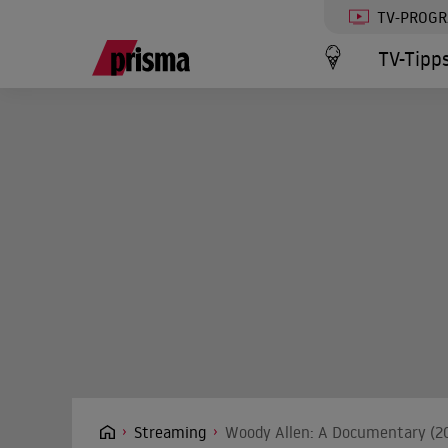
TV-PROG
TV-Tipp
Streaming
Woody Allen: A Documentary (20