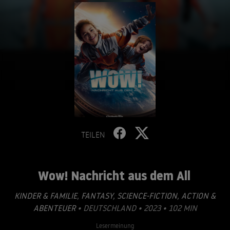
TEILEN
Wow! Nachricht aus dem All
KINDER & FAMILIE
,
FANTASY
,
SCIENCE-FICTION
,
ACTION &
ABENTEUER
• DEUTSCHLAND • 2023 • 102 MIN
Lesermeinung