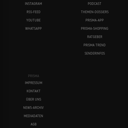
INSTAGRAM
PODCAST
RSS-FEED
THEMEN-DOSSIERS
YOUTUBE
PRISMA-APP
WHATSAPP
PRISMA-SHOPPING
RATGEBER
PRISMA TREND
SENDERINFOS
PRISMA
IMPRESSUM
KONTAKT
ÜBER UNS
NEWS-ARCHIV
MEDIADATEN
AGB