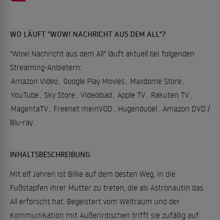
WO LÄUFT "WOW! NACHRICHT AUS DEM ALL"?
"Wow! Nachricht aus dem All" läuft aktuell bei folgenden
Streaming-Anbietern:
Amazon Video
,
Google Play Movies
,
Maxdome Store
,
YouTube
,
Sky Store
,
Videoload
,
Apple TV
,
Rakuten TV
,
MagentaTV
,
Freenet meinVOD
,
Hugendubel
,
Amazon DVD /
Blu-ray
.
INHALTSBESCHREIBUNG
Mit elf Jahren ist Billie auf dem besten Weg, in die
Fußstapfen ihrer Mutter zu treten, die als Astronautin das
All erforscht hat. Begeistert vom Weltraum und der
Kommunikation mit Außerirdischen trifft sie zufällig auf