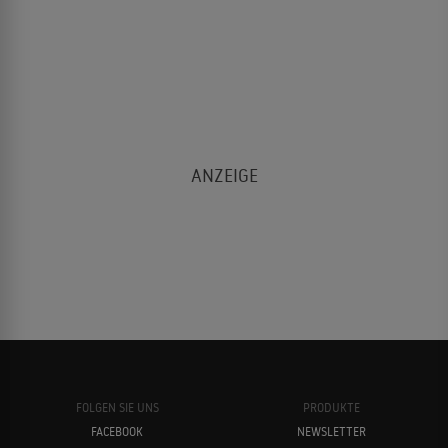
FOLGEN SIE UNS
PRODUKTE
FACEBOOK
NEWSLETTER