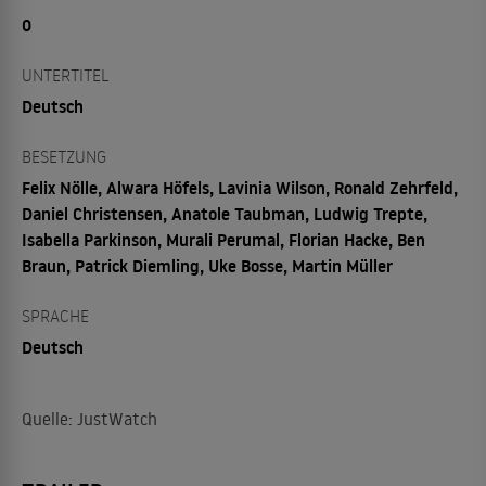
0
UNTERTITEL
Deutsch
BESETZUNG
Felix Nölle, Alwara Höfels, Lavinia Wilson, Ronald Zehrfeld,
Daniel Christensen, Anatole Taubman, Ludwig Trepte,
Isabella Parkinson, Murali Perumal, Florian Hacke, Ben
Braun, Patrick Diemling, Uke Bosse, Martin Müller
SPRACHE
Deutsch
Quelle: JustWatch