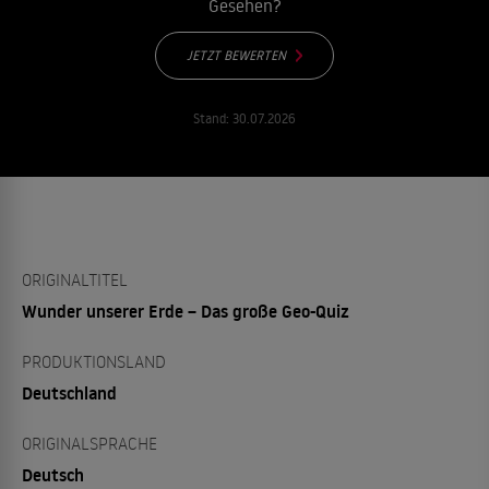
Gesehen?
JETZT BEWERTEN
Stand:
30.07.2026
ORIGINALTITEL
Wunder unserer Erde – Das große Geo-Quiz
PRODUKTIONSLAND
Deutschland
ORIGINALSPRACHE
Deutsch