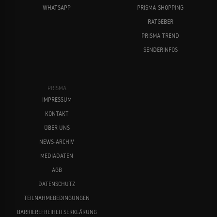
WHATSAPP
PRISMA-SHOPPING
RATGEBER
PRISMA TREND
SENDERINFOS
PRISMA
IMPRESSUM
KONTAKT
ÜBER UNS
NEWS-ARCHIV
MEDIADATEN
AGB
DATENSCHUTZ
TEILNAHMEBEDINGUNGEN
BARRIEREFREIHEITSERKLÄRUNG