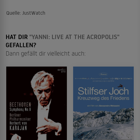
Quelle: JustWatch
HAT DIR
"YANNI: LIVE AT THE ACROPOLIS"
GEFALLEN?
Dann gefällt dir vielleicht auch: