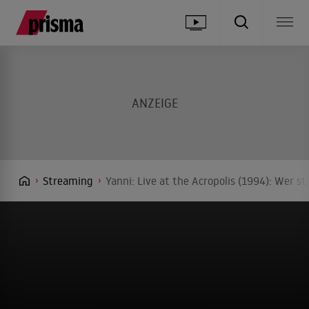
Streaming
Yanni: Live at the Acropolis (1994): Wer s