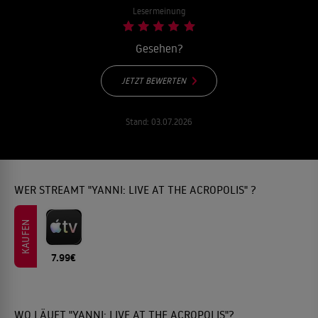
Lesermeinung
Gesehen?
JETZT BEWERTEN
Stand:
03.07.2026
WER STREAMT "YANNI: LIVE AT THE ACROPOLIS" ?
KAUFEN
7.99€
WO LÄUFT "YANNI: LIVE AT THE ACROPOLIS"?