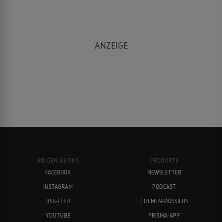
FOLGEN SIE UNS
PRODUKTE
FACEBOOK
NEWSLETTER
INSTAGRAM
PODCAST
RSS-FEED
THEMEN-DOSSIERS
YOUTUBE
PRISMA-APP