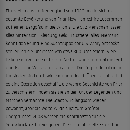
Eines Morgens im Neuengland von 1940 begibt sich die
gesamte Bevölkerung von Friar New Hampshire zusammen
auf einen Bergpfad in die Wildnis. Die 572 Menschen lassen
alles hinter sich - Kleidung, Geld, Haustiere, alles. Niemand
kennt den Grund. Eine Suchtruppe der U.S. Army entdeckt
schließlich die Überreste von etwa 300 Umsiedlern. Viele
haben sich zu Tode gefroren. Andere wurden brutal und auf
unerklärliche Weise abgeschlachtet. Die Körper der übrigen
Umsiedler sind nach wie vor unentdeckt. Über die Jahre hat
es eine Operation geschafft, die wahre Geschichte von Friar
zu verschleiern, indem sie sie an den Ort der Legenden und
Märchen verbannte. Die Stadt wird langsam wieder
bewohnt, aber die weite Wildnis ist zum Großteil
unergründet. 2008 werden die Koordinaten für die
Yellowbrickroad freigegeben. Die erste offizielle Expedition