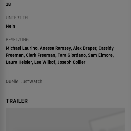
18
UNTERTITEL
Nein
BESETZUNG
Michael Laurino, Anessa Ramsey, Alex Draper, Cassidy
Freeman, Clark Freeman, Tara Giordano, Sam Elmore,
Laura Heisler, Lee Wilkof, Joseph Collier
Quelle: JustWatch
TRAILER