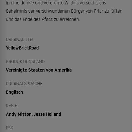
in eine dunkle und verdrehte Wildnis versucht, das
Geheimnis der verschwundenen Bürger von Friar zu lüften
und das Ende des Pfads zu erreichen.
ORIGINALTITEL
YellowBrickRoad
PRODUKTIONSLAND
Vereinigte Staaten von Amerika
ORIGINALSPRACHE
Englisch
REGIE
Andy Mitton, Jesse Holland
FSK