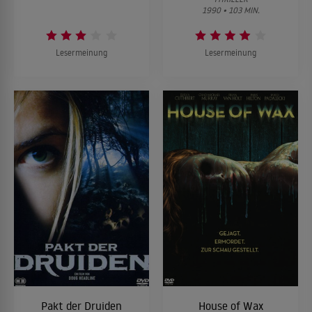
1990 • 103 MIN.
Lesermeinung
Lesermeinung
Pakt der Druiden
House of Wax