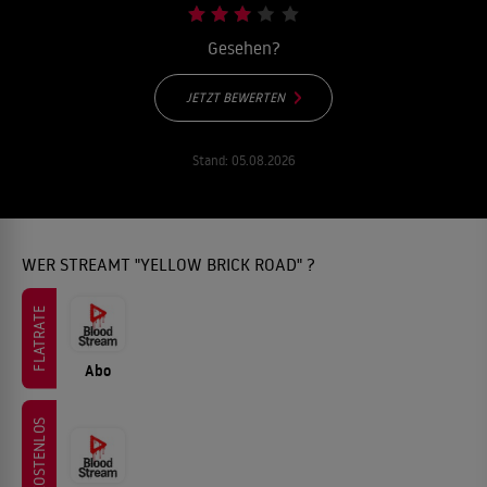
Gesehen?
JETZT BEWERTEN
Stand:
05.08.2026
WER STREAMT "YELLOW BRICK ROAD" ?
FLATRATE
Abo
KOSTENLOS