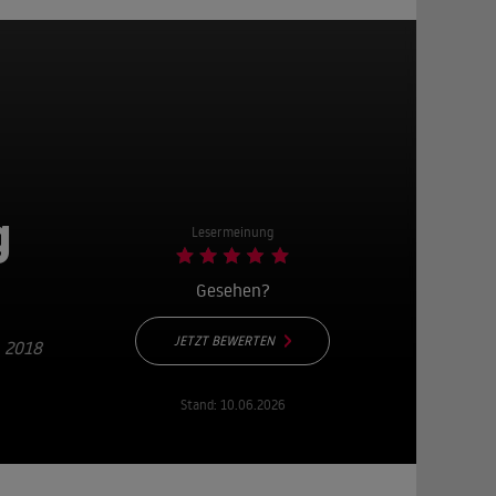
g
Lesermeinung
Gesehen?
JETZT BEWERTEN
 2018
Stand:
10.06.2026