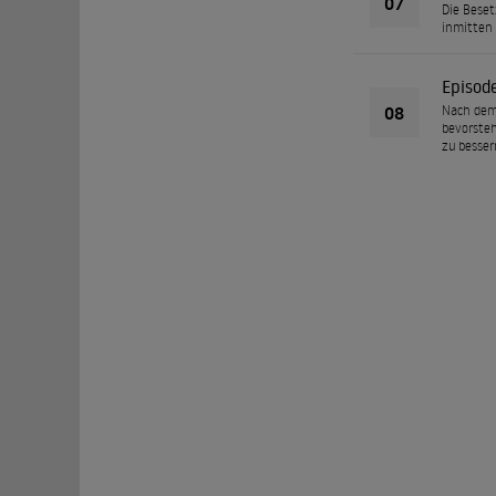
07
Die Beset
inmitten 
Episod
08
Nach dem 
bevorsteh
zu besser