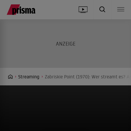
Streaming
Zabriskie Point (1970): Wer streamt es? An