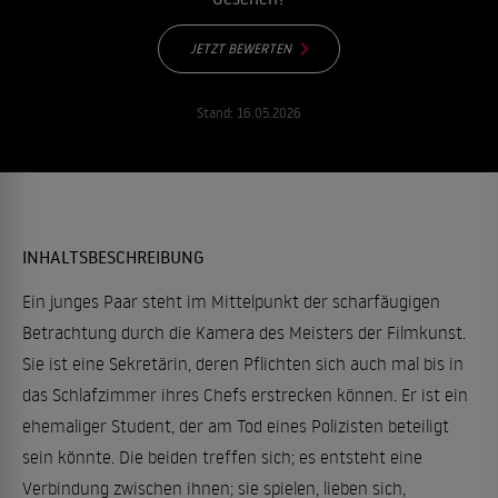
JETZT BEWERTEN
Stand:
16.05.2026
INHALTSBESCHREIBUNG
Ein junges Paar steht im Mittelpunkt der scharfäugigen
Betrachtung durch die Kamera des Meisters der Filmkunst.
Sie ist eine Sekretärin, deren Pflichten sich auch mal bis in
das Schlafzimmer ihres Chefs erstrecken können. Er ist ein
ehemaliger Student, der am Tod eines Polizisten beteiligt
sein könnte. Die beiden treffen sich; es entsteht eine
Verbindung zwischen ihnen; sie spielen, lieben sich,