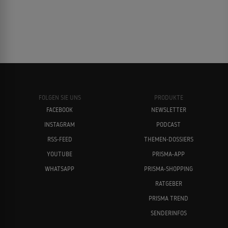
FOLGEN SIE UNS
PRODUKTE
FACEBOOK
NEWSLETTER
INSTAGRAM
PODCAST
RSS-FEED
THEMEN-DOSSIERS
YOUTUBE
PRISMA-APP
WHATSAPP
PRISMA-SHOPPING
RATGEBER
PRISMA TREND
SENDERINFOS