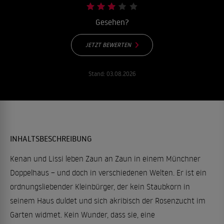
Gesehen?
JETZT BEWERTEN
Stand:
03.08.2026
INHALTSBESCHREIBUNG
Kenan und Lissi leben Zaun an Zaun in einem Münchner
Doppelhaus – und doch in verschiedenen Welten. Er ist ein
ordnungsliebender Kleinbürger, der kein Staubkorn in
seinem Haus duldet und sich akribisch der Rosenzucht im
Garten widmet. Kein Wunder, dass sie, eine