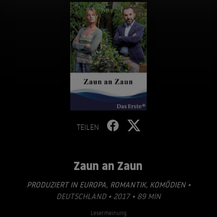
TEILEN
Zaun an Zaun
PRODUZIERT IN EUROPA
,
ROMANTIK
,
KOMÖDIEN
•
DEUTSCHLAND • 2017 • 89 MIN
Lesermeinung