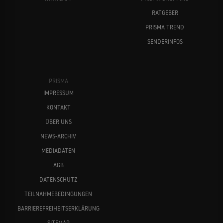
RATGEBER
PRISMA TREND
SENDERINFOS
PRISMA
IMPRESSUM
KONTAKT
ÜBER UNS
NEWS-ARCHIV
MEDIADATEN
AGB
DATENSCHUTZ
TEILNAHMEBEDINGUNGEN
BARRIEREFREIHEITSERKLÄRUNG
SITEMAP