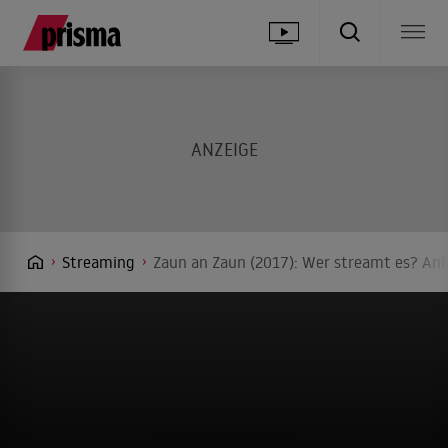
Streaming
Zaun an Zaun (2017): Wer streamt es? Anb