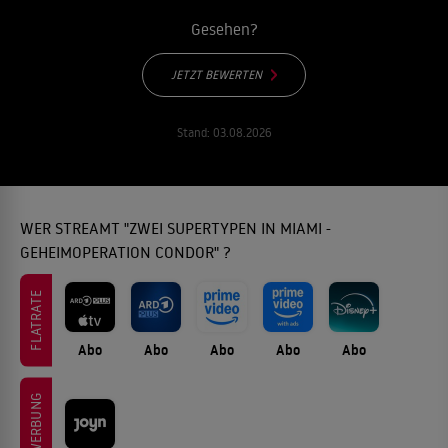
Gesehen?
JETZT BEWERTEN
Stand:
03.08.2026
WER STREAMT "ZWEI SUPERTYPEN IN MIAMI -
GEHEIMOPERATION CONDOR" ?
FLATRATE
Abo
Abo
Abo
Abo
Abo
WERBUNG