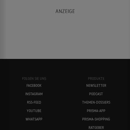
FOLGEN SIE UNS
PRODUKTE
FACEBOOK
NEWSLETTER
INSTAGRAM
PODCAST
RSS-FEED
THEMEN-DOSSIERS
YOUTUBE
PRISMA-APP
WHATSAPP
PRISMA-SHOPPING
RATGEBER