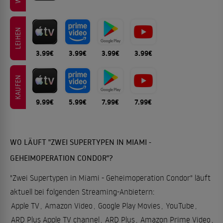
LEIHEN
3.99€
3.99€
3.99€
3.99€
KAUFEN
9.99€
5.99€
7.99€
7.99€
WO LÄUFT "ZWEI SUPERTYPEN IN MIAMI -
GEHEIMOPERATION CONDOR"?
"Zwei Supertypen in Miami - Geheimoperation Condor" läuft
aktuell bei folgenden Streaming-Anbietern:
Apple TV
,
Amazon Video
,
Google Play Movies
,
YouTube
,
ARD Plus Apple TV channel
,
ARD Plus
,
Amazon Prime Video
,