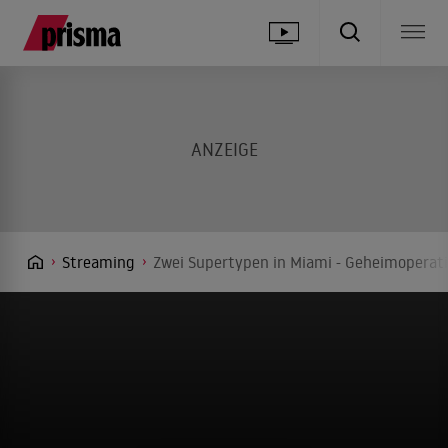
Streaming
Zwei Supertypen in Miami - Geheimoperati