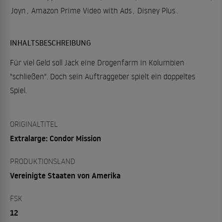
Joyn
,
Amazon Prime Video with Ads
,
Disney Plus
.
INHALTSBESCHREIBUNG
Für viel Geld soll Jack eine Drogenfarm in Kolumbien
"schließen". Doch sein Auftraggeber spielt ein doppeltes
Spiel.
ORIGINALTITEL
Extralarge: Condor Mission
PRODUKTIONSLAND
Vereinigte Staaten von Amerika
FSK
12