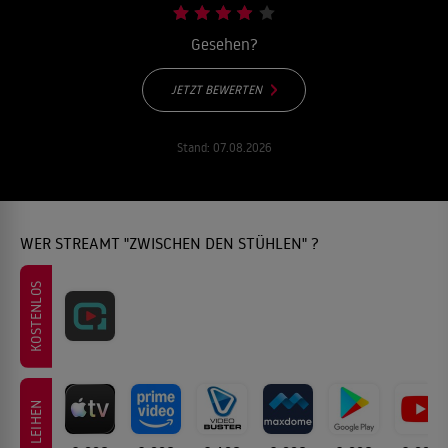
Gesehen?
JETZT BEWERTEN
Stand:
07.08.2026
WER STREAMT "ZWISCHEN DEN STÜHLEN" ?
KOSTENLOS
LEIHEN