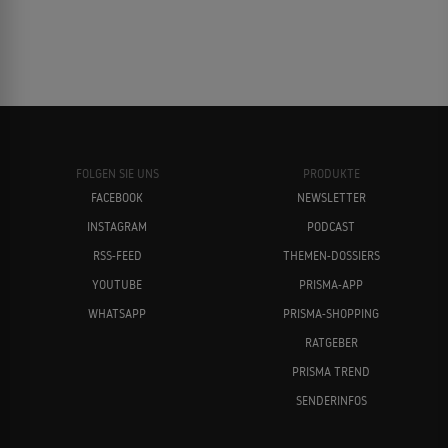
FOLGEN SIE UNS
PRODUKTE
FACEBOOK
NEWSLETTER
INSTAGRAM
PODCAST
RSS-FEED
THEMEN-DOSSIERS
YOUTUBE
PRISMA-APP
WHATSAPP
PRISMA-SHOPPING
RATGEBER
PRISMA TREND
SENDERINFOS