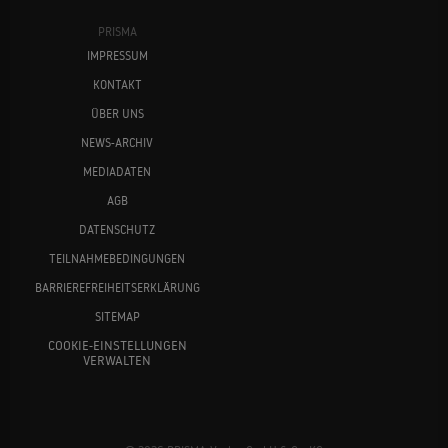
PRISMA
IMPRESSUM
KONTAKT
ÜBER UNS
NEWS-ARCHIV
MEDIADATEN
AGB
DATENSCHUTZ
TEILNAHMEBEDINGUNGEN
BARRIEREFREIHEITSERKLÄRUNG
SITEMAP
COOKIE-EINSTELLUNGEN
VERWALTEN