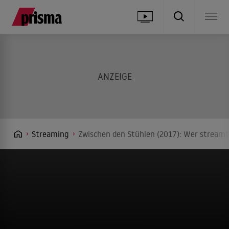
Streaming
Zwischen den Stühlen (2017): Wer streamt