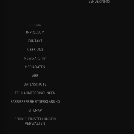
SENDERINFOS
PRISMA
IMPRESSUM
KONTAKT
ÜBER UNS
NEWS-ARCHIV
MEDIADATEN
AGB
DATENSCHUTZ
TEILNAHMEBEDINGUNGEN
BARRIEREFREIHEITSERKLÄRUNG
SITEMAP
COOKIE-EINSTELLUNGEN
VERWALTEN