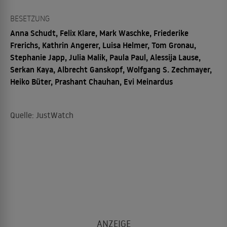
BESETZUNG
Anna Schudt, Felix Klare, Mark Waschke, Friederike
Frerichs, Kathrin Angerer, Luisa Helmer, Tom Gronau,
Stephanie Japp, Julia Malik, Paula Paul, Alessija Lause,
Serkan Kaya, Albrecht Ganskopf, Wolfgang S. Zechmayer,
Heiko Büter, Prashant Chauhan, Evi Meinardus
Quelle: JustWatch