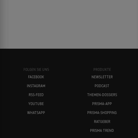
FOLGEN SIE UNS
PRODUKTE
FACEBOOK
NEWSLETTER
INSTAGRAM
PODCAST
RSS-FEED
THEMEN-DOSSIERS
YOUTUBE
PRISMA-APP
WHATSAPP
PRISMA-SHOPPING
RATGEBER
PRISMA TREND